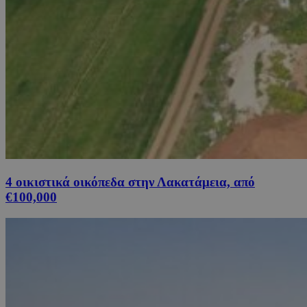
4 οικιστικά οικόπεδα στην Λακατάμεια, από
€100,000