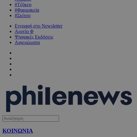
#Τζόκερ
#Φαρμακεία
#Σκίτσο
Εγγραφή στο Newsletter
Αρχείο Φ
Ψηφιακές Εκδόσεις
Αφιερώματα
ΚΟΙΝΩΝΙΑ