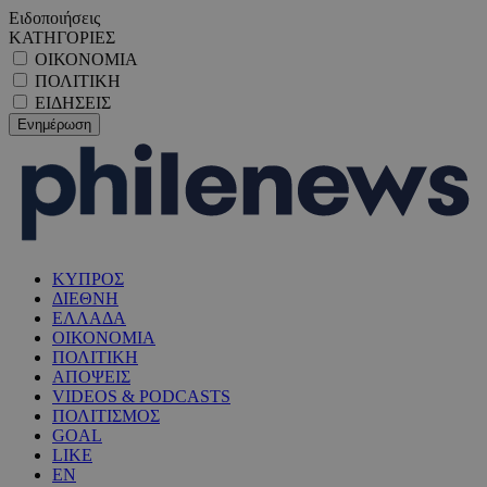
Ειδοποιήσεις
ΚΑΤΗΓΟΡΙΕΣ
ΟΙΚΟΝΟΜΙΑ
ΠΟΛΙΤΙΚΗ
ΕΙΔΗΣΕΙΣ
ΚΥΠΡΟΣ
ΔΙΕΘΝΗ
ΕΛΛΑΔΑ
ΟΙΚΟΝΟΜΙΑ
ΠΟΛΙΤΙΚΗ
ΑΠΟΨΕΙΣ
VIDEOS & PODCASTS
ΠΟΛΙΤΙΣΜΟΣ
GOAL
LIKE
EN