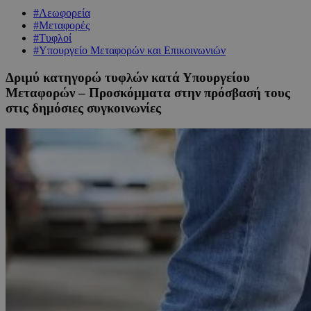
#Λεωφορεία
#Μεταφορές
#Τυφλοί
#Υπουργείο Μεταφορών και Επικοινωνιών
Δριμύ κατηγορώ τυφλών κατά Υπουργείου
Μεταφορών – Προσκόμματα στην πρόσβασή τους
στις δημόσιες συγκοινωνίες