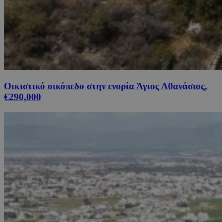
Οικιστικό οικόπεδο στην ενορία Άγιος Αθανάσιος,
€290,000