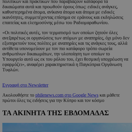
πολιτικών και πρακτικών που παραβιάζουν κατάφορα τα
δικαιώματα αυτά και προωθούν όρους όπως: ειδικές ανάγκες,
καθυστερημένα άτομα, ανίκανα άτομα και άτομα με ειδικές
ικανότητες, συμμετέχοντας επίσημα σε εράνους και εκδηλώσεις
επαιτείας και ελεημοσύνης μέσω του Ραδιομαραθωνίου.
«Οι πολιτικές αυτές, τον τερματισμό των οποίων ζητούν όλες
ανεξαιρέτως οι οργανώσεις των ατόμων με αναπηρίες, όχι μόνο δεν
εξυπηρετούν τους πολίτες με αναπηρίες και τις ανάγκες τους, αλλά
αντίθετα υπονομεύουν με τον πιο κατάφορο τρόπο σωρεία
ανθρωπίνων δικαιωμάτων, την υλοποίηση των οποίων το
Υπουργείο αυτό ως εκ του ρόλου του, έχει θεσμική υποχρέωση να
εφαρμόζει», αναφέρει χαρακτηριστικά η Παγκύπρια Οργάνωση
Τυφλών.
Εγγραφή στο Newsletter
Ακολουθήστε το
philenews.com στο Google News
και μάθετε
πρώτοι όλες τις ειδήσεις για την Κύπρο και τον κόσμο
ΤΑ ΑΚΙΝΗΤΑ ΤΗΣ ΕΒΔΟΜΑΔΑΣ