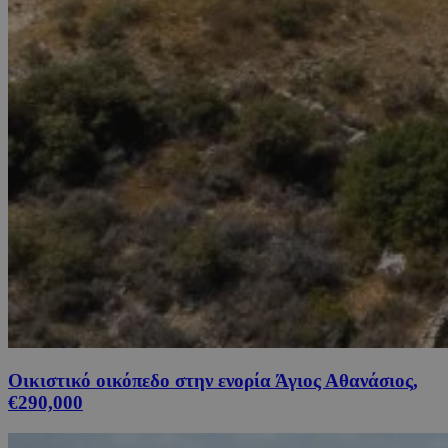
Οικιστικό οικόπεδο στην ενορία Άγιος Αθανάσιος,
€290,000