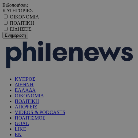
Ειδοποιήσεις
ΚΑΤΗΓΟΡΙΕΣ
ΟΙΚΟΝΟΜΙΑ
ΠΟΛΙΤΙΚΗ
ΕΙΔΗΣΕΙΣ
ΚΥΠΡΟΣ
ΔΙΕΘΝΗ
ΕΛΛΑΔΑ
ΟΙΚΟΝΟΜΙΑ
ΠΟΛΙΤΙΚΗ
ΑΠΟΨΕΙΣ
VIDEOS & PODCASTS
ΠΟΛΙΤΙΣΜΟΣ
GOAL
LIKE
EN