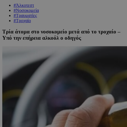
#Άλκοτεστ
#Νοσοκομεία
#Τραυματίες
#Τροχαίο
Τρία άτομα στο νοσοκομείο μετά από το τροχαίο –
Υπό την επήρεια αλκοόλ ο οδηγός