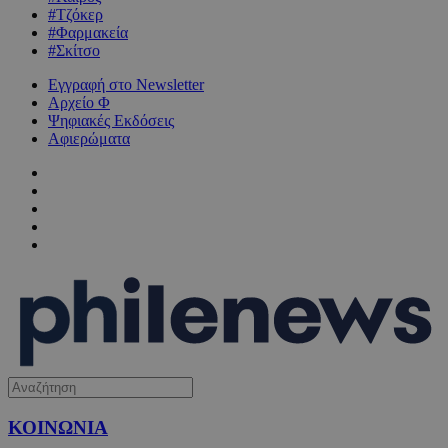
#Τζόκερ
#Φαρμακεία
#Σκίτσο
Εγγραφή στο Newsletter
Αρχείο Φ
Ψηφιακές Εκδόσεις
Αφιερώματα
ΚΟΙΝΩΝΙΑ