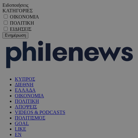
Ειδοποιήσεις
ΚΑΤΗΓΟΡΙΕΣ
ΟΙΚΟΝΟΜΙΑ
ΠΟΛΙΤΙΚΗ
ΕΙΔΗΣΕΙΣ
ΚΥΠΡΟΣ
ΔΙΕΘΝΗ
ΕΛΛΑΔΑ
ΟΙΚΟΝΟΜΙΑ
ΠΟΛΙΤΙΚΗ
ΑΠΟΨΕΙΣ
VIDEOS & PODCASTS
ΠΟΛΙΤΙΣΜΟΣ
GOAL
LIKE
EN