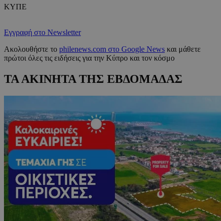
ΚΥΠΕ
Εγγραφή στο Newsletter
Ακολουθήστε το
philenews.com στο Google News
και μάθετε
πρώτοι όλες τις ειδήσεις για την Κύπρο και τον κόσμο
ΤΑ ΑΚΙΝΗΤΑ ΤΗΣ ΕΒΔΟΜΑΔΑΣ