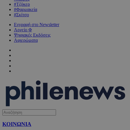
#Τζόκερ
#Φαρμακεία
#Σκίτσο
Εγγραφή στο Newsletter
Αρχείο Φ
Ψηφιακές Εκδόσεις
Αφιερώματα
ΚΟΙΝΩΝΙΑ