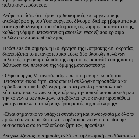
πολιτικής», πρόσθεσε.
Ανέφερε επίσης ότι πέραν της διοικητικής και οργανωτικής
αναδιάρθρωσης του Υφυπουργείου, δίνουμε ιδιαίτερη βαρύτητα και
στον εξορθολογισμό του συστήματος της νόμιμης μετανάστευσης,
καθώς η νόμιμη μετανάστευση αποτελεί έναν εξίσου κρίσιμο
πυλώνα των προσπαθειών μας.
Πρόσθεσε ότι σήμερα, η Κυβέρνηση της Κυπριακής Δημοκρατίας
διαχειρίζεται το μεταναστευτικό μέσω δύο βασικών πυλώνων
πολιτικής: την αντιμετώπιση της παράτυπης μετανάστευσης και τη
βελτίωση του πλαισίου της νόμιμης μετανάστευσης.
Ο Υφυπουργός Μετανάστευσης είπε ότι η αντιμετώπιση του
μεταναστευτικού ζητήματος απαιτεί συλλογική προσπάθεια και
πρόσθεσε ότι «η Κυβέρνηση, σε συνεργασία με τα πολιτικά
κόμματα, τους κοινωνικούς εταίρους, την τοπική αυτοδιοίκηση και
την κοινωνία των πολιτών, καταβάλλει κάθε δυνατή προσπάθεια
για την αποτελεσματική διαχείριση αυτής της πρόκλησης».
«Είναι σημαντικό να υπάρχει συναίνεση και συνεργασία με όλα τα
εμπλεκόμενα μέρη, ώστε να μπορέσουμε να αντιμετωπίσουμε
ουσιαστικά αυτό το πολύπλοκο ζήτημα», πρόσθεσε.
Αναγνωρίζοντας τη σημασία, αλλά και τη δυναμική που δύναται να