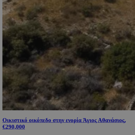
Οικιστικό οικόπεδο στην ενορία Άγιος Αθανάσιος,
€290,000