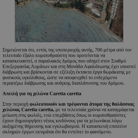
Σημειώνεται ότι, εντός της υποπεριοχής αυτής, 700 μέτρα από τον
τελευταίο έξαλο κυματοθραύστη που προτείνεται να
κατασκευαστεί, ο παραλιακός δρόμος που οδηγεί στον Σταθμό
Επεξεργασίας Λυμάτων και στη Μονάδα Αφαλάτωσης έχει υποστεί
διάβρωση και βρίσκονται σε εξέλιξη έκτακτα έργα θωράκισης με
φυσικούς ογκόλιθους, ώστε να αποφευχθεί το ενδεχόμενο
περαιτέρω διάβρωσης και ανάγκης διαπλάτυνσης του δρόμου.
Απειλή για τη χελώνα
Caretta caretta
Στην περιοχή
φωλεοποιούν και τρέφονται άτομα της θαλάσσιας
χελώνας Caretta caretta,
με τα τελευταία χρόνια να καταγράφεται
μείωση στις φωλιές, ενώ επεμβάσεις όπως οι κυματοθραύστες
έχουν δημιουργήσει νέους κινδύνους για τα χελωνάκια λόγω
αυξημένης θήρευσης και εγκλωβισμού. Η κατασκευή επιπλέον
σκληρών έργων εκτιμάται ότι θα εντείνει το φαινόμενο.