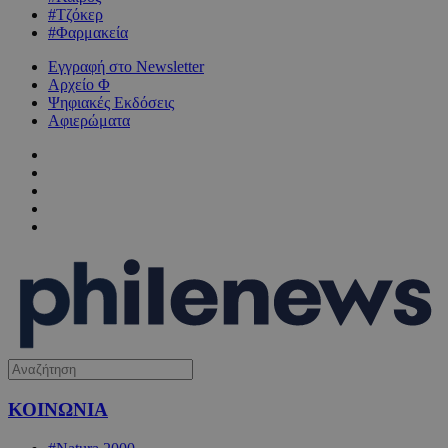
#Τζόκερ
#Φαρμακεία
Εγγραφή στο Newsletter
Αρχείο Φ
Ψηφιακές Εκδόσεις
Αφιερώματα
ΚΟΙΝΩΝΙΑ