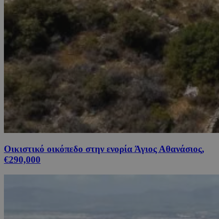
Οικιστικό οικόπεδο στην ενορία Άγιος Αθανάσιος,
€290,000