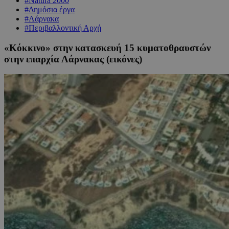
#Natura 2000
#Δημόσια έργα
#Λάρνακα
#Περιβαλλοντική Αρχή
«Κόκκινο» στην κατασκευή 15 κυματοθραυστών
στην επαρχία Λάρνακας (εικόνες)