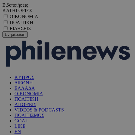
Ειδοποιήσεις
ΚΑΤΗΓΟΡΙΕΣ
ΟΙΚΟΝΟΜΙΑ
ΠΟΛΙΤΙΚΗ
ΕΙΔΗΣΕΙΣ
ΚΥΠΡΟΣ
ΔΙΕΘΝΗ
ΕΛΛΑΔΑ
ΟΙΚΟΝΟΜΙΑ
ΠΟΛΙΤΙΚΗ
ΑΠΟΨΕΙΣ
VIDEOS & PODCASTS
ΠΟΛΙΤΙΣΜΟΣ
GOAL
LIKE
EN