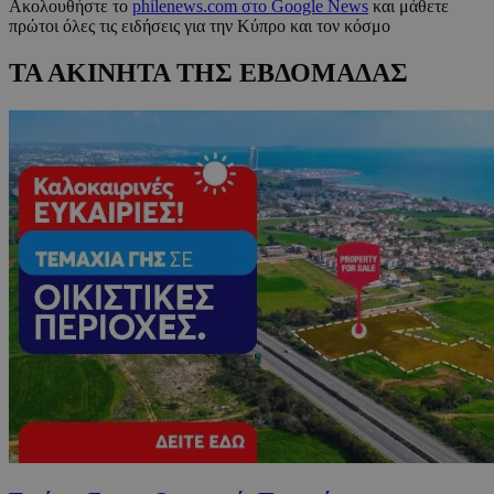
Ακολουθήστε το
philenews.com στο Google News
και μάθετε
πρώτοι όλες τις ειδήσεις για την Κύπρο και τον κόσμο
ΤΑ ΑΚΙΝΗΤΑ ΤΗΣ ΕΒΔΟΜΑΔΑΣ