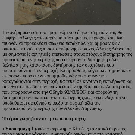
Πιθανή προώθηση του προτεινόμενου έργου, σημειώνεται, θα
επιφέρει αλλαγές στο παράκτιο σύστημα της περιοχής και είναι
πιθανόν να προκαλέσει απώλεια παράκτιων και αμμοθινικών
οικοτόπων εντός της προστατευόμενης περιοχής Αλυκές Λάρνακας,
με σημαντικές αρνητικές επιπτώσεις στους στόχους διατήρησης της
προστατευόμενης περιοχής που αφορούν τη διατήρηση ή/και
βελτίωση της κατάστασης διατήρησης των οικοτόπων που
παρατηρούνται στην περιοχή. Επιπρόσθετα, λόγω των σημαντικών
εκτάσεων παράκτιων και αμμοθινικών οικοτόπων που
καταγράφονται στην περιοχή, θα τεθεί σε κίνδυνο η εκπλήρωση και
σε εθνικό επίπεδο, των υποχρεώσεων της Κυπριακής Δημοκρατίας
που απορρέουν από την Οδηγία 92/43/ΕΟΚ και αφορούν τη
διατήρηση των οικοτόπων και της άγριας ζωής, ενώ ενδέχεται να
υποβαθμίσει σε εθνικό επίπεδο τη φυσική αξία της
προστατευόμενης περιοχής των Αλυκών Λάρνακας.
Το έργο χωριζόταν σε τρεις υποπεριοχές:
• Υποπεριοχή 1
(από το ακρωτήριο Κίτι έως το δυτικό άκρο της
παραλιακής θωράκισης με φυσικούς ογκόλιθους στο δημοτικό