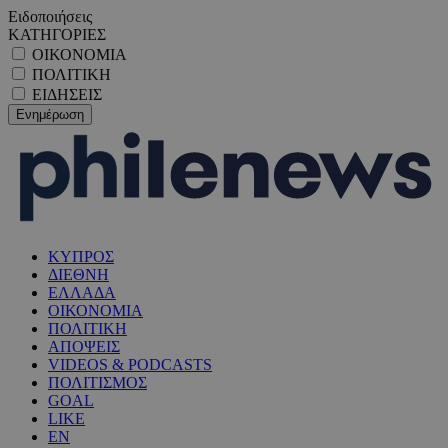
Ειδοποιήσεις
ΚΑΤΗΓΟΡΙΕΣ
ΟΙΚΟΝΟΜΙΑ
ΠΟΛΙΤΙΚΗ
ΕΙΔΗΣΕΙΣ
ΚΥΠΡΟΣ
ΔΙΕΘΝΗ
ΕΛΛΑΔΑ
ΟΙΚΟΝΟΜΙΑ
ΠΟΛΙΤΙΚΗ
ΑΠΟΨΕΙΣ
VIDEOS & PODCASTS
ΠΟΛΙΤΙΣΜΟΣ
GOAL
LIKE
EN