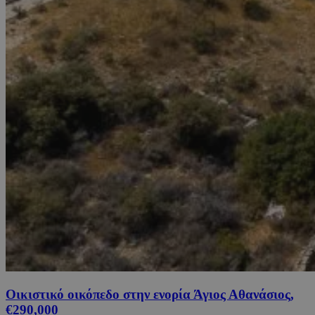
Οικιστικό οικόπεδο στην ενορία Άγιος Αθανάσιος,
€290,000