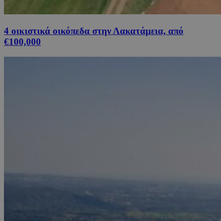
4 οικιστικά οικόπεδα στην Λακατάμεια, από
€100,000