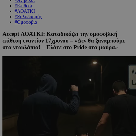
#Ανήλικοι
#Επίθεση
#ΛΟΑΤΚΙ
#Ξυλοδαρμός
#Ομοφοβία
Accept ΛΟΑΤΚΙ: Καταδικάζει την ομοφοβική
επίθεση εναντίον 17χρονου – «Δεν θα ξαναμπούμε
στα ντουλάπια! – Ελάτε στο Pride στα μαύρα»