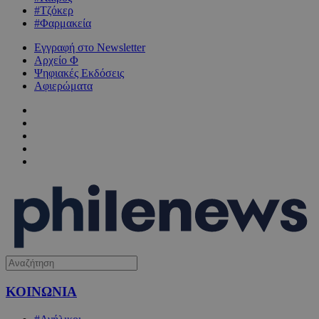
#Τζόκερ
#Φαρμακεία
Εγγραφή στο Newsletter
Αρχείο Φ
Ψηφιακές Εκδόσεις
Αφιερώματα
ΚΟΙΝΩΝΙΑ