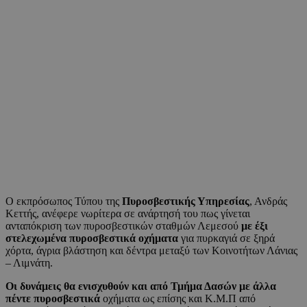
Ο εκπρόσωπος Τύπου της
Πυροσβεστικής Υπηρεσίας
, Ανδράς
Κεττής, ανέφερε νωρίτερα σε ανάρτησή του πως γίνεται
ανταπόκριση των πυροσβεστικών σταθμών Λεμεσού
με έξι
στελεχωμένα πυροσβεστικά οχήματα
για πυρκαγιά σε ξηρά
χόρτα, άγρια βλάστηση και δέντρα μεταξύ των Κοινοτήτων Λάνιας
– Λιμνάτη.
Οι δυνάμεις θα ενισχυθούν και από Τμήμα Δασών με άλλα
πέντε πυροσβεστικά
οχήματα ως επίσης και Κ.Μ.Π από