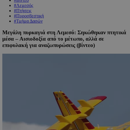
#Βίντεο
#Λεμεσός
#Πτήσεις
#Πυροσβεστική
#Τμήμα Δασών
Μεγάλη πυρκαγιά στη Λεμεσό: Σηκώθηκαν πτητικά
μέσα – Αισιοδοξία από το μέτωπο, αλλά σε
επιφυλακή για αναζωπυρώσεις (βίντεο)