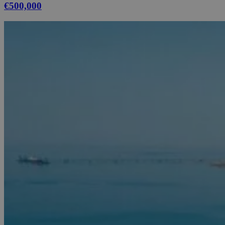
€500,000