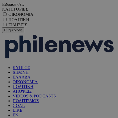
Ειδοποιήσεις
ΚΑΤΗΓΟΡΙΕΣ
ΟΙΚΟΝΟΜΙΑ
ΠΟΛΙΤΙΚΗ
ΕΙΔΗΣΕΙΣ
ΚΥΠΡΟΣ
ΔΙΕΘΝΗ
ΕΛΛΑΔΑ
ΟΙΚΟΝΟΜΙΑ
ΠΟΛΙΤΙΚΗ
ΑΠΟΨΕΙΣ
VIDEOS & PODCASTS
ΠΟΛΙΤΙΣΜΟΣ
GOAL
LIKE
EN