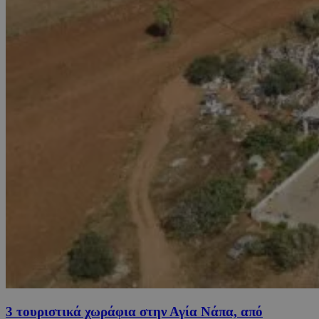
3 τουριστικά χωράφια στην Αγία Νάπα, από