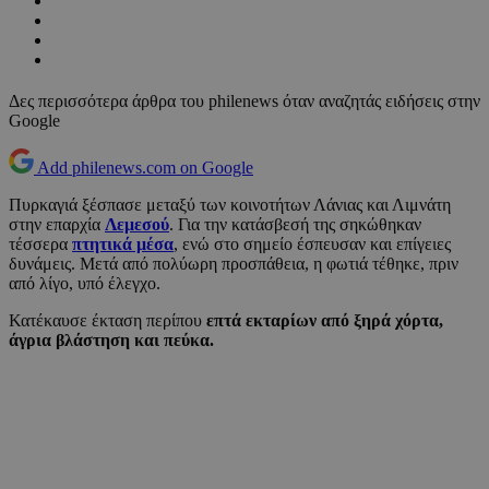
Δες περισσότερα άρθρα του philenews όταν αναζητάς ειδήσεις στην
Google
Add philenews.com on Google
Πυρκαγιά ξέσπασε μεταξύ των κοινοτήτων Λάνιας και Λιμνάτη
στην επαρχία
Λεμεσού
. Για την κατάσβεσή της σηκώθηκαν
τέσσερα
πτητικά μέσα
, ενώ στο σημείο έσπευσαν και επίγειες
δυνάμεις. Μετά από πολύωρη προσπάθεια, η φωτιά τέθηκε, πριν
από λίγο, υπό έλεγχο.
Κατέκαυσε έκταση περίπου
επτά εκταρίων από ξηρά χόρτα,
άγρια βλάστηση και πεύκα.