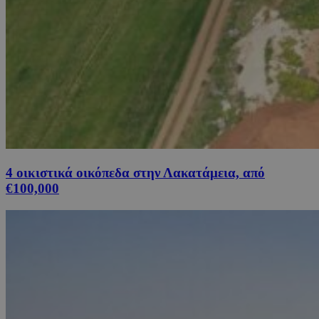
4 οικιστικά οικόπεδα στην Λακατάμεια, από
€100,000