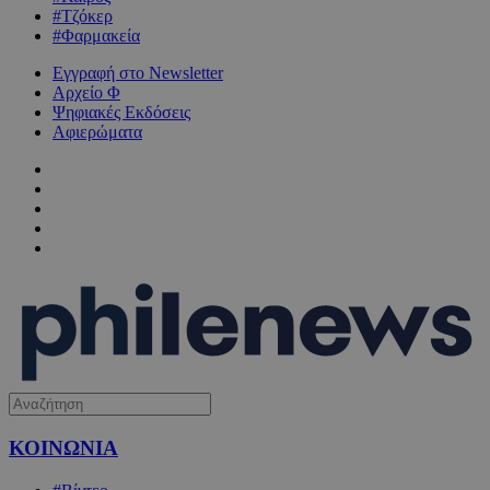
#Τζόκερ
#Φαρμακεία
Εγγραφή στο Newsletter
Αρχείο Φ
Ψηφιακές Εκδόσεις
Αφιερώματα
ΚΟΙΝΩΝΙΑ