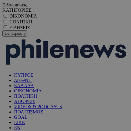
Ειδοποιήσεις
ΚΑΤΗΓΟΡΙΕΣ
ΟΙΚΟΝΟΜΙΑ
ΠΟΛΙΤΙΚΗ
ΕΙΔΗΣΕΙΣ
ΚΥΠΡΟΣ
ΔΙΕΘΝΗ
ΕΛΛΑΔΑ
ΟΙΚΟΝΟΜΙΑ
ΠΟΛΙΤΙΚΗ
ΑΠΟΨΕΙΣ
VIDEOS & PODCASTS
ΠΟΛΙΤΙΣΜΟΣ
GOAL
LIKE
EN