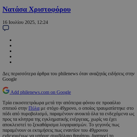
Νατάσα Χριστοφόρου
16 Ιουλίου 2025, 12:24
Δες περισσότερα άρθρα του philenews όταν αναζητάς ειδήσεις στην
Google
Add philenews.com on Google
Τρία εικοσιτετράωρα μετά την απόπειρα φόνου σε προαύλιο
σπιτιού στην
Πύλα
με στόχο 49χρονο, ο οποίος τραυματίστηκε στο
πόδι από πυροβολισμό, παραμένουν ανοικτά όλα τα ενδεχόμενα ως
προς τα κίνητρα της εγκληματικής ενέργειας, χωρίς να έχει
αποκλειστεί το ξεκαθάρισμα λογαριασμών. Το γεγονός πως
παραμένουν οι εκτιμήσεις πως εναντίον του 49χρονου
ενδεχομένως να υπήρχε συμβόλαιο θανάτου, διατηρεί το