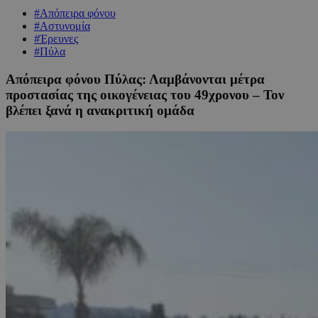
#Απόπειρα φόνου
#Αστυνομία
#Έρευνες
#Πύλα
Απόπειρα φόνου Πύλας: Λαμβάνονται μέτρα
προστασίας της οικογένειας του 49χρονου – Τον
βλέπει ξανά η ανακριτική ομάδα