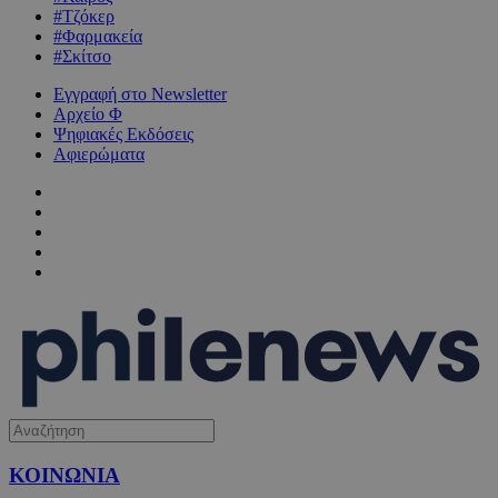
#Τζόκερ
#Φαρμακεία
#Σκίτσο
Εγγραφή στο Newsletter
Αρχείο Φ
Ψηφιακές Εκδόσεις
Αφιερώματα
ΚΟΙΝΩΝΙΑ