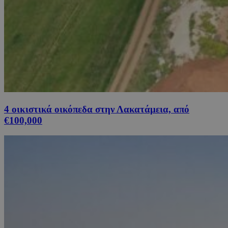
4 οικιστικά οικόπεδα στην Λακατάμεια, από
€100,000