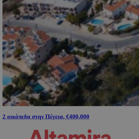
2 οικόπεδα στην Πέγεια, €400,000