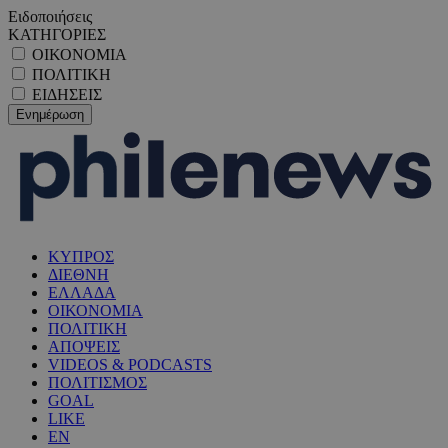
Ειδοποιήσεις
ΚΑΤΗΓΟΡΙΕΣ
ΟΙΚΟΝΟΜΙΑ
ΠΟΛΙΤΙΚΗ
ΕΙΔΗΣΕΙΣ
ΚΥΠΡΟΣ
ΔΙΕΘΝΗ
ΕΛΛΑΔΑ
ΟΙΚΟΝΟΜΙΑ
ΠΟΛΙΤΙΚΗ
ΑΠΟΨΕΙΣ
VIDEOS & PODCASTS
ΠΟΛΙΤΙΣΜΟΣ
GOAL
LIKE
EN