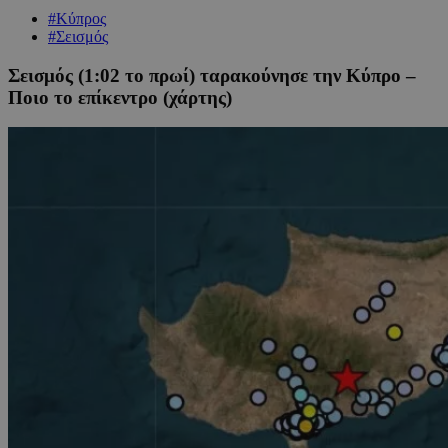
#Κύπρος
#Σεισμός
Σεισμός (1:02 το πρωί) ταρακούνησε την Κύπρο –
Ποιο το επίκεντρο (χάρτης)