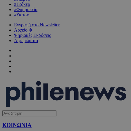
#Τζόκερ
#Φαρμακεία
#Σκίτσο
Εγγραφή στο Newsletter
Αρχείο Φ
Ψηφιακές Εκδόσεις
Αφιερώματα
ΚΟΙΝΩΝΙΑ