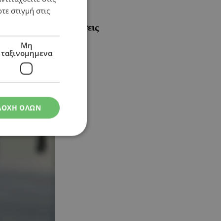
τε στιγμή στις
Α και άλλες οργανώσεις
Μη
ταξινομημενα
ΔΟΧΗ ΟΛΩΝ