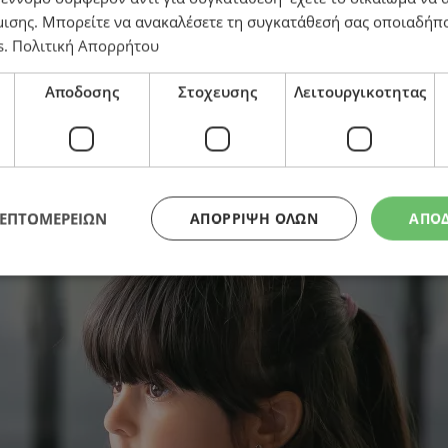
μισης
. Μπορείτε να ανακαλέσετε τη συγκατάθεσή σας οποιαδήπο
s
.
Πολιτική Απορρήτου
 Εκπαίδευσης – Πολυσέλιδο έγγραφο θέσεων από ΚΥΣΟ
Αποδοσης
Στοχευσης
Λειτουργικοτητας
ΛΕΠΤΟΜΕΡΕΙΩΝ
ΑΠΌΡΡΙΨΗ ΌΛΩΝ
ΑΠΟ