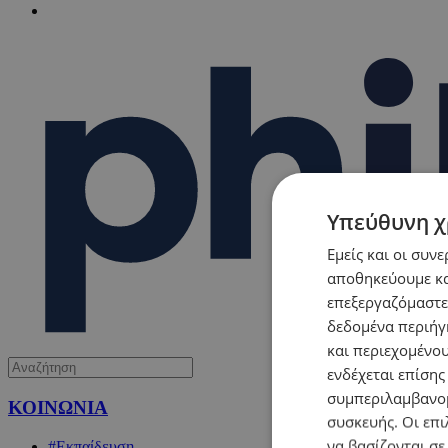
Υπεύθυνη χ
Εμείς και οι συν
αποθηκεύουμε κα
επεξεργαζόμαστε
δεδομένα περιήγη
και περιεχομένο
ενδέχεται επίσης
συμπεριλαμβανομ
ΚΟΙΝΩΝΙΑ
συσκευής. Οι επι
να βασίζονται σε
#Εκπαίδευση