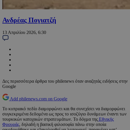
Ανδρέας Πογιατζή
13 Απριλίου 2026, 6:30
Δες περισσότερα άρθρα του philenews όταν αναζητάς ειδήσεις στην
Google
Add philenews.com on Google
Το κυπριακό πεδίο διαμορφώνει και θα συνεχίσει να διαμορφώνει
συγκεκριμένα δεδομένα ως προς το ισοζύγιο δυνάμεων έναντι των
τουρκικών κατοχικών στρατευμάτων. Το δόγμα της
Εθνικής
Φρουράς
, δηλαδή η βασική φιλοσοφία πάνω στην οποία
οικοδομήθηκε και εξακολουθεί να λειτουργεί, παραμένει κατ’