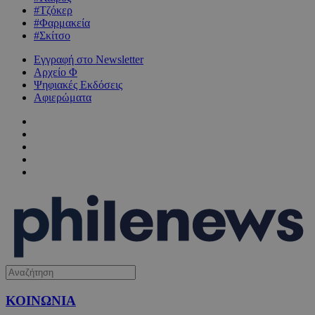
#Τζόκερ
#Φαρμακεία
#Σκίτσο
Εγγραφή στο Newsletter
Αρχείο Φ
Ψηφιακές Εκδόσεις
Αφιερώματα
ΚΟΙΝΩΝΙΑ