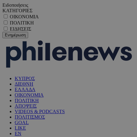
Ειδοποιήσεις
ΚΑΤΗΓΟΡΙΕΣ
ΟΙΚΟΝΟΜΙΑ
ΠΟΛΙΤΙΚΗ
ΕΙΔΗΣΕΙΣ
ΚΥΠΡΟΣ
ΔΙΕΘΝΗ
ΕΛΛΑΔΑ
ΟΙΚΟΝΟΜΙΑ
ΠΟΛΙΤΙΚΗ
ΑΠΟΨΕΙΣ
VIDEOS & PODCASTS
ΠΟΛΙΤΙΣΜΟΣ
GOAL
LIKE
EN