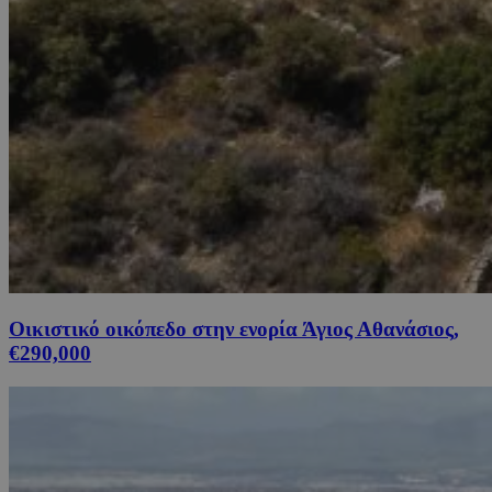
Οικιστικό οικόπεδο στην ενορία Άγιος Αθανάσιος,
€290,000