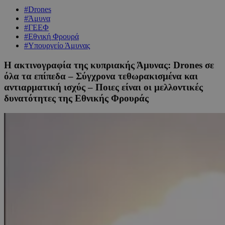
#Drones
#Άμυνα
#ΓΕΕΦ
#Εθνική Φρουρά
#Υπουργείο Άμυνας
Η ακτινογραφία της κυπριακής Άμυνας: Drones σε
όλα τα επίπεδα – Σύγχρονα τεθωρακισμένα και
αντιαρματική ισχύς – Ποιες είναι οι μελλοντικές
δυνατότητες της Εθνικής Φρουράς