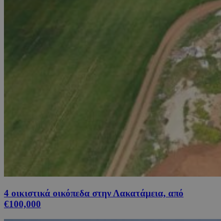
4 οικιστικά οικόπεδα στην Λακατάμεια, από
€100,000