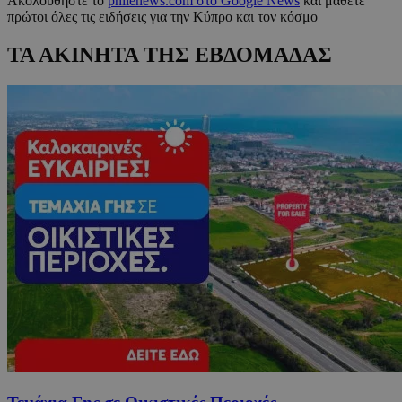
Ακολουθήστε το
philenews.com στο Google News
και μάθετε
πρώτοι όλες τις ειδήσεις για την Κύπρο και τον κόσμο
ΤΑ ΑΚΙΝΗΤΑ ΤΗΣ ΕΒΔΟΜΑΔΑΣ