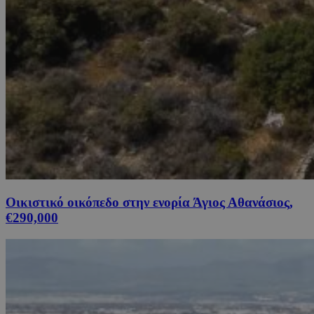
Οικιστικό οικόπεδο στην ενορία Άγιος Αθανάσιος,
€290,000