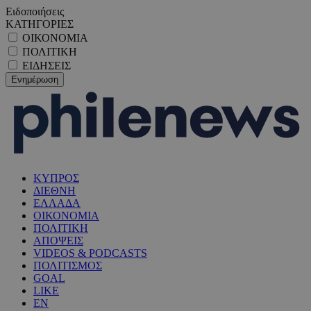
Ειδοποιήσεις
ΚΑΤΗΓΟΡΙΕΣ
ΟΙΚΟΝΟΜΙΑ
ΠΟΛΙΤΙΚΗ
ΕΙΔΗΣΕΙΣ
ΚΥΠΡΟΣ
ΔΙΕΘΝΗ
ΕΛΛΑΔΑ
ΟΙΚΟΝΟΜΙΑ
ΠΟΛΙΤΙΚΗ
ΑΠΟΨΕΙΣ
VIDEOS & PODCASTS
ΠΟΛΙΤΙΣΜΟΣ
GOAL
LIKE
EN