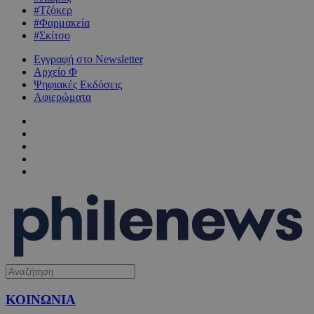
#Τζόκερ
#Φαρμακεία
#Σκίτσο
Εγγραφή στο Newsletter
Αρχείο Φ
Ψηφιακές Εκδόσεις
Αφιερώματα
ΚΟΙΝΩΝΙΑ