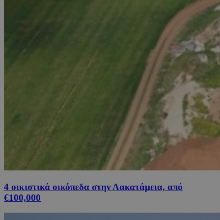
4 οικιστικά οικόπεδα στην Λακατάμεια, από
€100,000