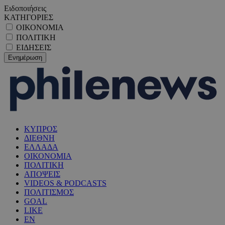
Ειδοποιήσεις
ΚΑΤΗΓΟΡΙΕΣ
ΟΙΚΟΝΟΜΙΑ
ΠΟΛΙΤΙΚΗ
ΕΙΔΗΣΕΙΣ
ΚΥΠΡΟΣ
ΔΙΕΘΝΗ
ΕΛΛΑΔΑ
ΟΙΚΟΝΟΜΙΑ
ΠΟΛΙΤΙΚΗ
ΑΠΟΨΕΙΣ
VIDEOS & PODCASTS
ΠΟΛΙΤΙΣΜΟΣ
GOAL
LIKE
EN