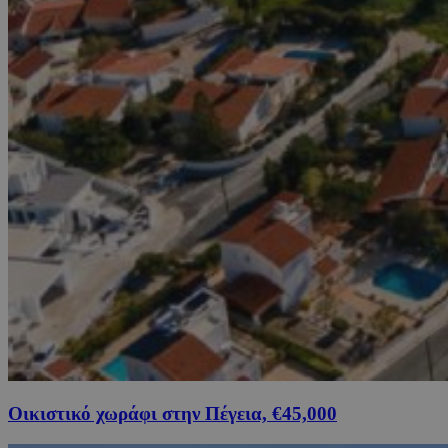
Οικιστικό χωράφι στην Πέγεια, €45,000