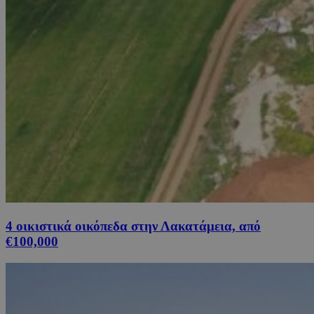
4 οικιστικά οικόπεδα στην Λακατάμεια, από
€100,000