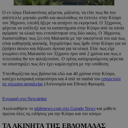
Ο εν λόγω Παλαιστίνιος φέρεται, μάλιστα, να είπε πως θα του
απέστελλε μηνιαίο μισθό και ακολούθως να έστειλε στην Κύπρο
τον 38χρονο, επειδή ήξερε να φτιάχνει τα εκρηκτικά. Ο 32χρονος
φέρεται να υπέδειξε και τα καταστήματα στην Κύπρο από τα οποία
αγόρασε τα υλικά που εντοπίστηκαν στις δύο οικίες. Ο 38χρονος
διαπιστώθηκε πως ζει στη Μαλαισία με την οικογένειά του και πως
είναι καθηγητής φυσικής. Ισχυρίστηκε πως ήρθε στην Κύπρο για να
ζητήσει άσυλο και δήλωσε άγνοια για τα υλικά. Είπε πως είχε
γνωρίσει στη Μαλαισία τον 32χρονο πριν από 2 χρόνια και πως ο
τελευταίος θα τον φιλοξενούσε. Ο τρίτος κατηγορούμενος φέρεται
να υποστηρίζει πως δεν έχει καμία σχέση με την υπόθεση.
Υπενθυμίζεται πως βρίσκεται εδώ και 40 χρόνια στην Κύπρο,
κατέχει κυπριακή υπηκοότητα και 4 από τα παιδιά του
υπηρετούν
σε σώματα ασφαλείας
(Αστυνομία και Εθνική Φρουρά).
Εγγραφή στο Newsletter
Ακολουθήστε το
philenews.com στο Google News
και μάθετε
πρώτοι όλες τις ειδήσεις για την Κύπρο και τον κόσμο
ΤΑ ΑΚΙΝΗΤΑ ΤΗΣ ΕΒΔΟΜΑΔΑΣ