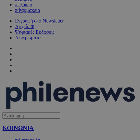
#Τζόκερ
#Φαρμακεία
Εγγραφή στο Newsletter
Αρχείο Φ
Ψηφιακές Εκδόσεις
Αφιερώματα
ΚΟΙΝΩΝΙΑ