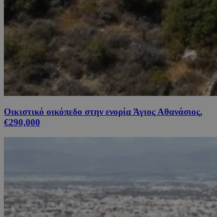
Οικιστικό οικόπεδο στην ενορία Άγιος Αθανάσιος,
€290,000