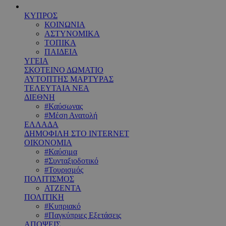
ΚΥΠΡΟΣ
ΚΟΙΝΩΝΙΑ
ΑΣΤΥΝΟΜΙΚΑ
ΤΟΠΙΚΑ
ΠΑΙΔΕΙΑ
ΥΓΕΙΑ
ΣΚΟΤΕΙΝΟ ΔΩΜΑΤΙΟ
ΑΥΤΟΠΤΗΣ ΜΑΡΤΥΡΑΣ
ΤΕΛΕΥΤΑΙΑ ΝΕΑ
ΔΙΕΘΝΗ
#Καύσωνας
#Μέση Ανατολή
ΕΛΛΑΔΑ
ΔΗΜΟΦΙΛΗ ΣΤΟ INTERNET
ΟΙΚΟΝΟΜΙΑ
#Καύσιμα
#Συνταξιοδοτικό
#Τουρισμός
ΠΟΛΙΤΙΣΜΟΣ
ΑΤΖΕΝΤΑ
ΠΟΛΙΤΙΚΗ
#Κυπριακό
#Παγκύπριες Εξετάσεις
ΑΠΟΨΕΙΣ