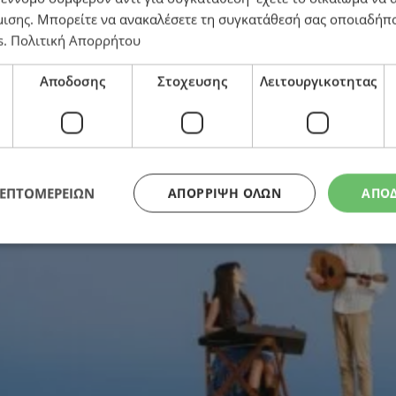
μισης
. Μπορείτε να ανακαλέσετε τη συγκατάθεσή σας οποιαδήπο
s
.
Πολιτική Απορρήτου
 νέα ταυτότητα του Δήμου Παραλιμνίου και τα έργα π
Αποδοσης
Στοχευσης
Λειτουργικοτητας
ΛΕΠΤΟΜΕΡΕΙΩΝ
ΑΠΌΡΡΙΨΗ ΌΛΩΝ
ΑΠΟ