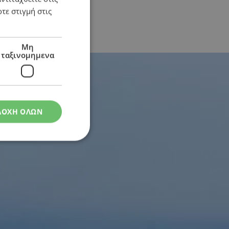
τε στιγμή στις
ου κάνουν τη διαφορά
Μη
ταξινομημενα
ΔΟΧΗ ΟΛΩΝ