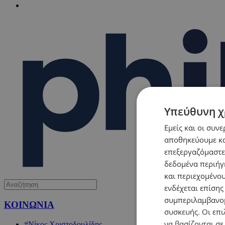
Υπεύθυνη χ
Εμείς και οι συν
αποθηκεύουμε κα
επεξεργαζόμαστε
δεδομένα περιήγη
και περιεχομένο
ενδέχεται επίσης
συμπεριλαμβανομ
ΚΟΙΝΩΝΙΑ
συσκευής. Οι επι
να βασίζονται σε
#Νίκος Χριστοδουλίδης