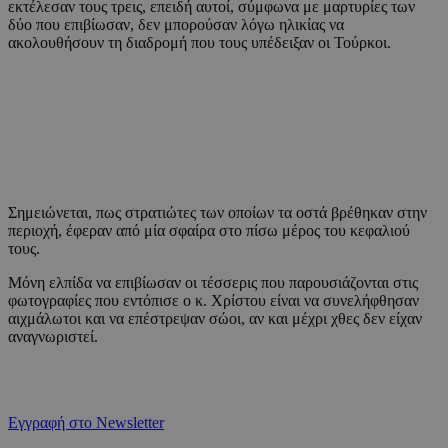
εκτέλεσαν τους τρεις, επειδή αυτοί, σύμφωνα με μαρτυρίες των
δύο που επιβίωσαν, δεν μπορούσαν λόγω ηλικίας να
ακολουθήσουν τη διαδρομή που τους υπέδειξαν οι Τούρκοι.
Σημειώνεται, πως στρατιώτες των οποίων τα οστά βρέθηκαν στην
περιοχή, έφεραν από μία σφαίρα στο πίσω μέρος του κεφαλιού
τους.
Μόνη ελπίδα να επιβίωσαν οι τέσσερις που παρουσιάζονται στις
φωτογραφίες που εντόπισε ο κ. Χρίστου είναι να συνελήφθησαν
αιχμάλωτοι και να επέστρεψαν σώοι, αν και μέχρι χθες δεν είχαν
αναγνωριστεί.
Εγγραφή στο Newsletter