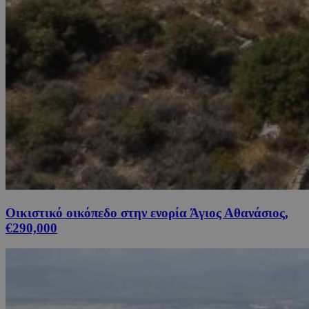
Οικιστικό οικόπεδο στην ενορία Άγιος Αθανάσιος,
€290,000