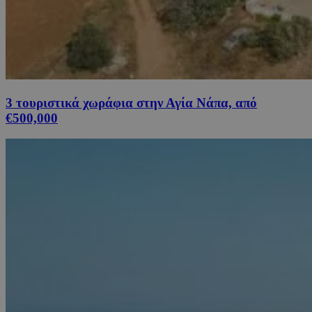
3 τουριστικά χωράφια στην Αγία Νάπα, από
€500,000