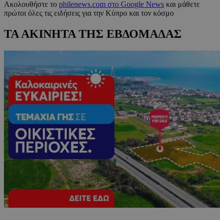
Ακολουθήστε το
philenews.com στο Google News
και μάθετε
πρώτοι όλες τις ειδήσεις για την Κύπρο και τον κόσμο
ΤΑ ΑΚΙΝΗΤΑ ΤΗΣ ΕΒΔΟΜΑΔΑΣ