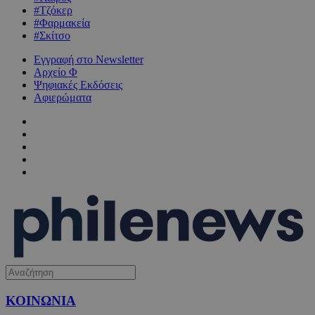
#Τζόκερ
#Φαρμακεία
#Σκίτσο
Εγγραφή στο Newsletter
Αρχείο Φ
Ψηφιακές Εκδόσεις
Αφιερώματα
ΚΟΙΝΩΝΙΑ