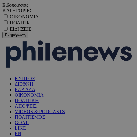
Ειδοποιήσεις
ΚΑΤΗΓΟΡΙΕΣ
ΟΙΚΟΝΟΜΙΑ
ΠΟΛΙΤΙΚΗ
ΕΙΔΗΣΕΙΣ
ΚΥΠΡΟΣ
ΔΙΕΘΝΗ
ΕΛΛΑΔΑ
ΟΙΚΟΝΟΜΙΑ
ΠΟΛΙΤΙΚΗ
ΑΠΟΨΕΙΣ
VIDEOS & PODCASTS
ΠΟΛΙΤΙΣΜΟΣ
GOAL
LIKE
EN