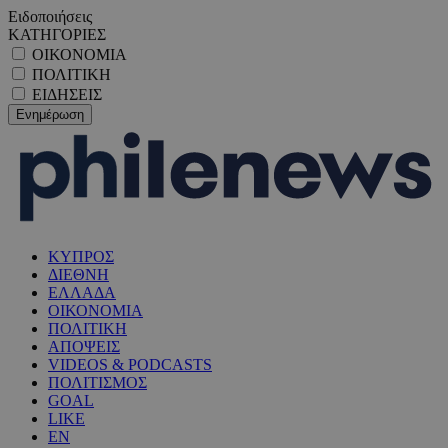
Ειδοποιήσεις
ΚΑΤΗΓΟΡΙΕΣ
ΟΙΚΟΝΟΜΙΑ
ΠΟΛΙΤΙΚΗ
ΕΙΔΗΣΕΙΣ
ΚΥΠΡΟΣ
ΔΙΕΘΝΗ
ΕΛΛΑΔΑ
ΟΙΚΟΝΟΜΙΑ
ΠΟΛΙΤΙΚΗ
ΑΠΟΨΕΙΣ
VIDEOS & PODCASTS
ΠΟΛΙΤΙΣΜΟΣ
GOAL
LIKE
EN