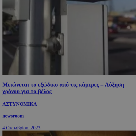
Μειώνεται το εξώδικο από τις κάμερες – Αύξηση
χρόνου για το βέλος
ΑΣΤΥΝΟΜΙΚΑ
newsroom
4 Οκτωβρίου, 2023