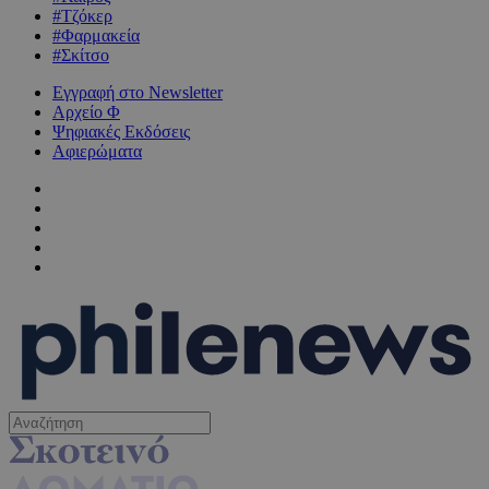
#Τζόκερ
#Φαρμακεία
#Σκίτσο
Εγγραφή στο Newsletter
Αρχείο Φ
Ψηφιακές Εκδόσεις
Αφιερώματα