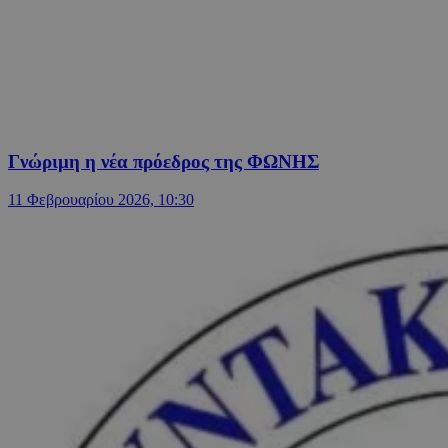
Γνώριμη η νέα πρόεδρος της ΦΩΝΗΣ
11 Φεβρουαρίου 2026, 10:30