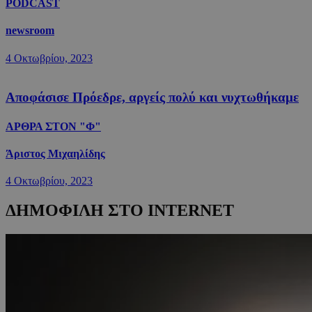
PODCAST
newsroom
4 Οκτωβρίου, 2023
Αποφάσισε Πρόεδρε, αργείς πολύ και νυχτωθήκαμε
ΑΡΘΡΑ ΣΤΟΝ "Φ"
Άριστος Μιχαηλίδης
4 Οκτωβρίου, 2023
ΔΗΜΟΦΙΛΗ ΣΤΟ INTERNET