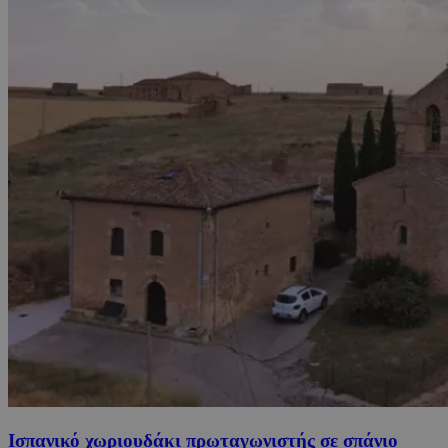
Ισπανικό χωριουδάκι πρωταγωνιστής σε σπάνιο