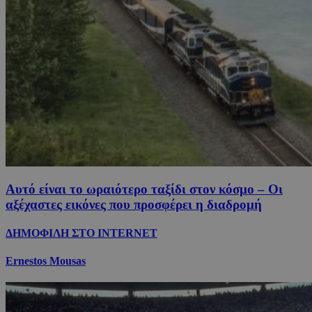
Αυτό είναι το ωραιότερο ταξίδι στον κόσμο – Οι
αξέχαστες εικόνες που προσφέρει η διαδρομή
ΔΗΜΟΦΙΛΗ ΣΤΟ INTERNET
Ernestos Mousas