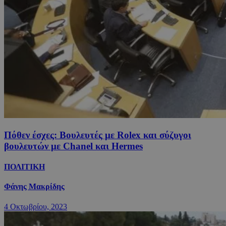
Πόθεν έσχες: Βουλευτές με Rolex και σύζυγοι
βουλευτών με Chanel και Hermes
ΠΟΛΙΤΙΚΗ
Φάνης Μακρίδης
4 Οκτωβρίου, 2023