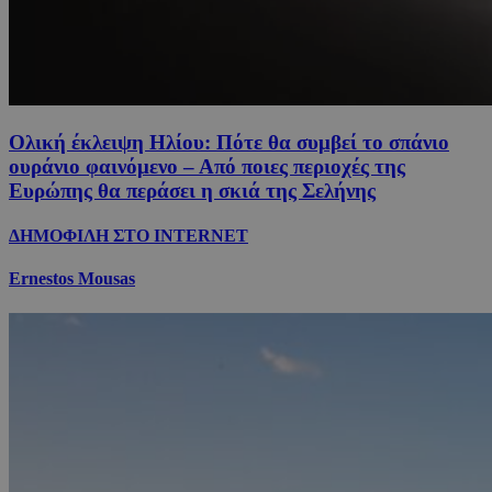
Ολική έκλειψη Ηλίου: Πότε θα συμβεί το σπάνιο
ουράνιο φαινόμενο – Από ποιες περιοχές της
Ευρώπης θα περάσει η σκιά της Σελήνης
ΔΗΜΟΦΙΛΗ ΣΤΟ INTERNET
Ernestos Mousas