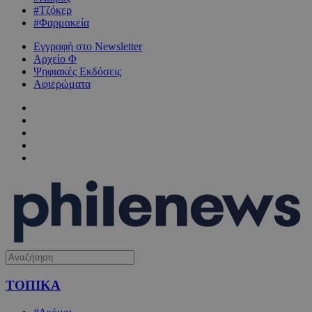
#Τζόκερ
#Φαρμακεία
Εγγραφή στο Newsletter
Αρχείο Φ
Ψηφιακές Εκδόσεις
Αφιερώματα
ΤΟΠΙΚΑ