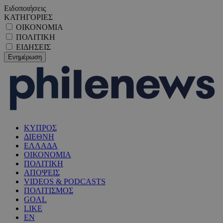
Ειδοποιήσεις
ΚΑΤΗΓΟΡΙΕΣ
ΟΙΚΟΝΟΜΙΑ
ΠΟΛΙΤΙΚΗ
ΕΙΔΗΣΕΙΣ
ΚΥΠΡΟΣ
ΔΙΕΘΝΗ
ΕΛΛΑΔΑ
ΟΙΚΟΝΟΜΙΑ
ΠΟΛΙΤΙΚΗ
ΑΠΟΨΕΙΣ
VIDEOS & PODCASTS
ΠΟΛΙΤΙΣΜΟΣ
GOAL
LIKE
EN