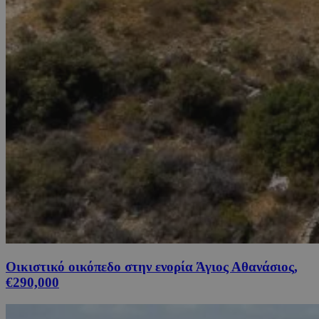
Οικιστικό οικόπεδο στην ενορία Άγιος Αθανάσιος,
€290,000