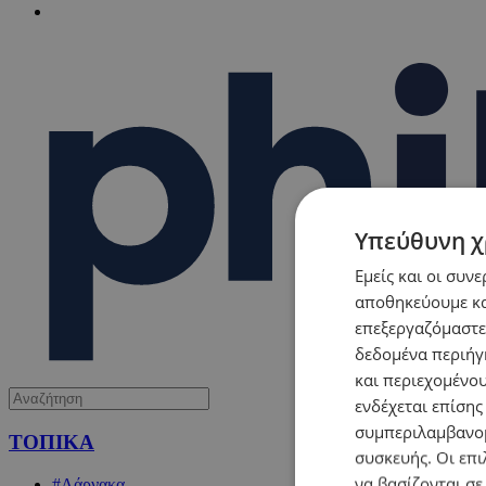
Υπεύθυνη χ
Εμείς και οι συν
αποθηκεύουμε κα
επεξεργαζόμαστε
δεδομένα περιήγη
και περιεχομένο
ενδέχεται επίσης
συμπεριλαμβανομ
ΤΟΠΙΚΑ
συσκευής. Οι επι
να βασίζονται σε
#Λάρνακα