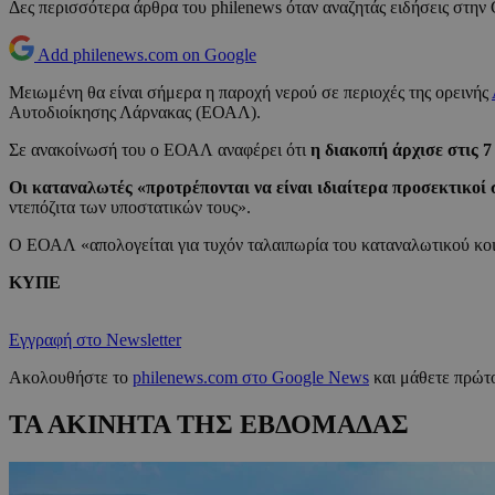
Δες περισσότερα άρθρα του philenews όταν αναζητάς ειδήσεις στην
Add philenews.com on Google
Μειωμένη θα είναι σήμερα η παροχή νερού σε περιοχές της ορεινής
Αυτοδιοίκησης Λάρνακας (ΕΟΑΛ).
Σε ανακοίνωσή του ο ΕΟΑΛ αναφέρει ότι
η διακοπή άρχισε στις 7
Οι καταναλωτές «προτρέπονται να είναι ιδιαίτερα προσεκτικοί
ντεπόζιτα των υποστατικών τους».
Ο ΕΟΑΛ «απολογείται για τυχόν ταλαιπωρία του καταναλωτικού κο
ΚΥΠΕ
Εγγραφή στο Newsletter
Ακολουθήστε το
philenews.com στο Google News
και μάθετε πρώτο
ΤΑ ΑΚΙΝΗΤΑ ΤΗΣ ΕΒΔΟΜΑΔΑΣ