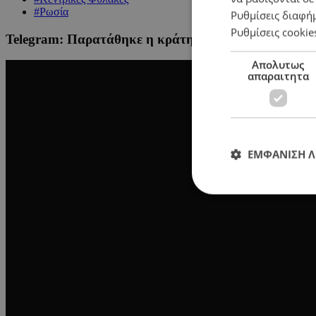
#Ρωσία
Ρυθμίσεις διαφή
Ρυθμίσεις cookie
Telegram: Παρατάθηκε η κράτηση του Πάβελ Ντούρο
Απολυτως
απαραιτητα
ΕΜΦΑΝΙΣΗ 