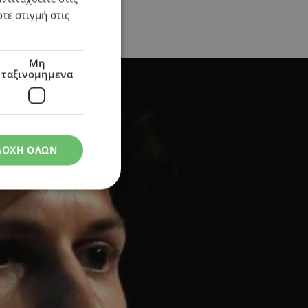
τε στιγμή στις
Μη
ταξινομημενα
ΔΟΧΗ ΟΛΩΝ