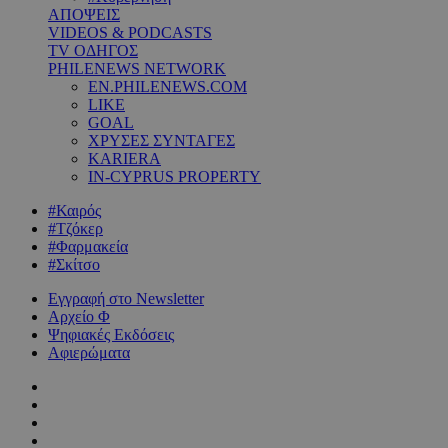
ΑΠΟΨΕΙΣ
VIDEOS & PODCASTS
TV ΟΔΗΓΟΣ
PHILENEWS NETWORK
EN.PHILENEWS.COM
LIKE
GOAL
ΧΡΥΣΕΣ ΣΥΝΤΑΓΕΣ
KARIERA
IN-CYPRUS PROPERTY
#Καιρός
#Τζόκερ
#Φαρμακεία
#Σκίτσο
Εγγραφή στο Newsletter
Αρχείο Φ
Ψηφιακές Εκδόσεις
Αφιερώματα