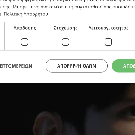
μισης
. Μπορείτε να ανακαλέσετε τη συγκατάθεσή σας οποιαδήπο
s
.
Πολιτική Απορρήτου
φ – Η σχέση με το «οργανωμένο έγκλημα»
Αποδοσης
Στοχευσης
Λειτουργικοτητας
ΛΕΠΤΟΜΕΡΕΙΩΝ
ΑΠΌΡΡΙΨΗ ΌΛΩΝ
ΑΠΟ