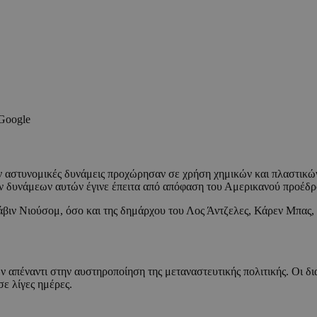
 Google
αν αστυνομικές δυνάμεις προχώρησαν σε χρήση χημικών και πλαστικώ
 δυνάμεων αυτών έγινε έπειτα από απόφαση του Αμερικανού προέδρ
κάβιν Νιούσομ, όσο και της δημάρχου του Λος Άντζελες, Κάρεν Μπας
ν απέναντι στην αυστηροποίηση της μεταναστευτικής πολιτικής. Οι 
ε λίγες ημέρες.