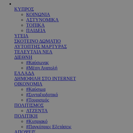
ΚΥΠΡΟΣ
ΚΟΙΝΩΝΙΑ
ΑΣΤΥΝΟΜΙΚΑ
ΤΟΠΙΚΑ
ΠΑΙΔΕΙΑ
ΥΓΕΙΑ
ΣΚΟΤΕΙΝΟ ΔΩΜΑΤΙΟ
ΑΥΤΟΠΤΗΣ ΜΑΡΤΥΡΑΣ
ΤΕΛΕΥΤΑΙΑ ΝΕΑ
ΔΙΕΘΝΗ
#Καύσωνας
#Μέση Ανατολή
ΕΛΛΑΔΑ
ΔΗΜΟΦΙΛΗ ΣΤΟ INTERNET
ΟΙΚΟΝΟΜΙΑ
#Καύσιμα
#Συνταξιοδοτικό
#Τουρισμός
ΠΟΛΙΤΙΣΜΟΣ
ΑΤΖΕΝΤΑ
ΠΟΛΙΤΙΚΗ
#Κυπριακό
#Παγκύπριες Εξετάσεις
ΑΠΟΨΕΙΣ