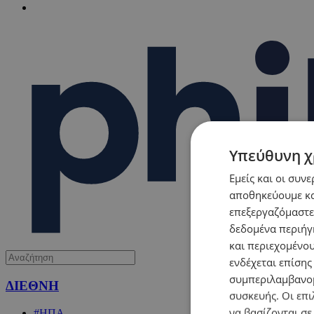
Υπεύθυνη χ
Εμείς και οι συν
αποθηκεύουμε κα
επεξεργαζόμαστε
δεδομένα περιήγη
και περιεχομένο
ενδέχεται επίσης
συμπεριλαμβανομ
ΔΙΕΘΝΗ
συσκευής. Οι επι
να βασίζονται σε
#ΗΠΑ