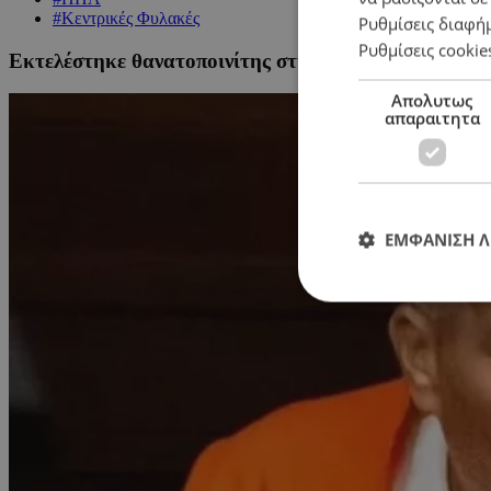
#Κεντρικές Φυλακές
Ρυθμίσεις διαφή
Ρυθμίσεις cookie
Εκτελέστηκε θανατοποινίτης στη Φλόριντα – Η 26η 
Απολυτως
απαραιτητα
ΕΜΦΑΝΙΣΗ 