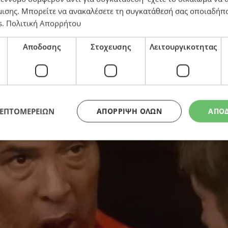
μισης
. Μπορείτε να ανακαλέσετε τη συγκατάθεσή σας οποιαδήπο
s
.
Πολιτική Απορρήτου
εκτέλεση στις ΗΠΑ το 2025
Αποδοσης
Στοχευσης
Λειτουργικοτητας
ΛΕΠΤΟΜΕΡΕΙΩΝ
ΑΠΌΡΡΙΨΗ ΌΛΩΝ
ΑΠΟ