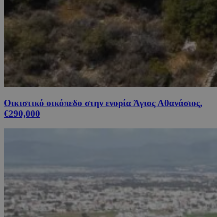
Οικιστικό οικόπεδο στην ενορία Άγιος Αθανάσιος,
€290,000