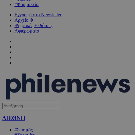
#Φαρμακεία
Εγγραφή στο Newsletter
Αρχείο Φ
Ψηφιακές Εκδόσεις
Αφιερώματα
ΔΙΕΘΝΗ
#Σεισμός