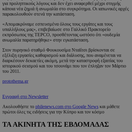
για προληπτικούς λόγους και δεν έχει αναφερθεί μέχρι στιγμής
κάποια νέα ζημιά ή ανωμαλία στο συγκρότημα. Οι ιαπωνικές αρχές
παρακολουθούν στενά την κατάσταση.
«Απομακρύναμε εσπευσμένα όλους τους εργάτες και τους
υπαλλήλους μας», επιβεβαίωσε στο Γαλλικό Πρακτορείο
εκπρόσωπος της TEPCO, προσθέτοντας ωστόσο ότι «ουδεμία
ανωμαλία παρατηρήθηκε» στην εγκατάσταση.
Στον πυρηνικό σταθμό Φουκουσίμα Νταϊίτσι βρίσκονται σε
εξέλιξη εργασίες καθαρισμού και διάλυσης, που αναμένεται να
διαρκέσουν δεκαετίες ακόμη, μετά την καταστροφή εξαιτίας του
ιστορικού σεισμού και του τσουνάμι που τον έπληξαν τον Μάρτιο
του 2011.
protothema.gr
Εγγραφή στο Newsletter
Ακολουθήστε το
philenews.com στο Google News
και μάθετε
πρώτοι όλες τις ειδήσεις για την Κύπρο και τον κόσμο
ΤΑ ΑΚΙΝΗΤΑ ΤΗΣ ΕΒΔΟΜΑΔΑΣ