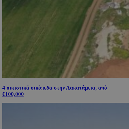
4 οικιστικά οικόπεδα στην Λακατάμεια, από
€100,000