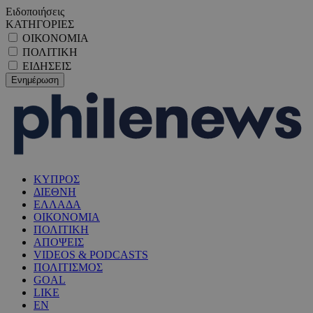
Ειδοποιήσεις
ΚΑΤΗΓΟΡΙΕΣ
ΟΙΚΟΝΟΜΙΑ
ΠΟΛΙΤΙΚΗ
ΕΙΔΗΣΕΙΣ
ΚΥΠΡΟΣ
ΔΙΕΘΝΗ
ΕΛΛΑΔΑ
ΟΙΚΟΝΟΜΙΑ
ΠΟΛΙΤΙΚΗ
ΑΠΟΨΕΙΣ
VIDEOS & PODCASTS
ΠΟΛΙΤΙΣΜΟΣ
GOAL
LIKE
EN