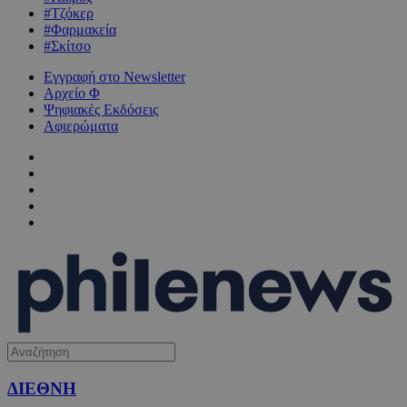
#Τζόκερ
#Φαρμακεία
#Σκίτσο
Εγγραφή στο Newsletter
Αρχείο Φ
Ψηφιακές Εκδόσεις
Αφιερώματα
ΔΙΕΘΝΗ