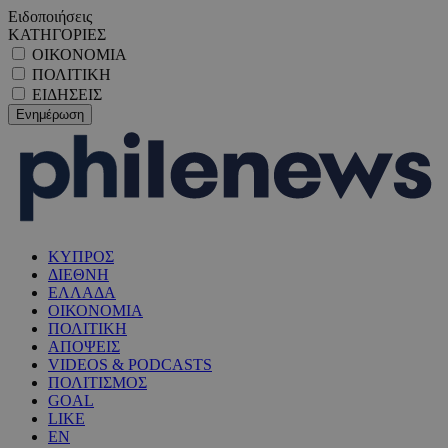
Ειδοποιήσεις
ΚΑΤΗΓΟΡΙΕΣ
ΟΙΚΟΝΟΜΙΑ
ΠΟΛΙΤΙΚΗ
ΕΙΔΗΣΕΙΣ
ΚΥΠΡΟΣ
ΔΙΕΘΝΗ
ΕΛΛΑΔΑ
ΟΙΚΟΝΟΜΙΑ
ΠΟΛΙΤΙΚΗ
ΑΠΟΨΕΙΣ
VIDEOS & PODCASTS
ΠΟΛΙΤΙΣΜΟΣ
GOAL
LIKE
EN