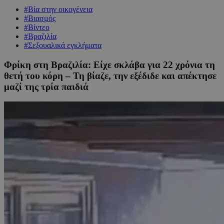
#Βία στην οικογένεια
#Βιασμός
#Βίντεο
#Βραζιλία
#Σεξουαλικά εγκλήματα
Φρίκη στη Βραζιλία: Είχε σκλάβα για 22 χρόνια τη
θετή του κόρη – Τη βίαζε, την εξέδιδε και απέκτησε
μαζί της τρία παιδιά