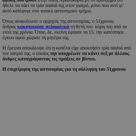
ήθελε να πάει τα τρία παιδιά της στον γιατρό, μόνο που αντί γι’
αυτό κατέφυγε στο τοπικό αστυνομικό τμήμα.
Όπως ανακοίνωσε ο αρχηγός της αστυνομίας, ο 51χρονος
άνδρας
κακοποιούσε σεξουαλικά
τη θετή του κόρη του από τα
επτά της χρόνια. Όταν, δε, εκείνη έφτασε τα 15, την κατέστησε
έγκυο αφού χώρισε τη μητέρα της.
Η έρευνα αποκάλυψε ότι η κοπέλα είχε αποκτήσει τρία παιδιά από
τον πατριό της, ο οποίος
την υποχρέωνε να κάνει σεξ με άλλους
άνδρες καταγράφοντας τις πράξεις σε βίντεο.
Η επιχείρηση της αστυνομίας για τη σύλληψη του 51χρονου