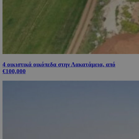
4 οικιστικά οικόπεδα στην Λακατάμεια, από
€100,000