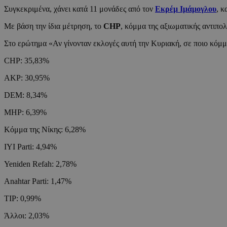
Συγκεκριμένα, χάνει κατά 11 μονάδες από τον
Εκρέμ Ιμάμογλου
, κ
Με βάση την ίδια μέτρηση, το
CHP
, κόμμα της αξιωματικής αντιπο
Στο ερώτημα «Αν γίνονταν εκλογές αυτή την Κυριακή, σε ποιο κόμμα
CHP: 35,83%
AKP: 30,95%
DEM: 8,34%
MHP: 6,39%
Κόμμα της Νίκης: 6,28%
ΙΥΙ Parti: 4,94%
Yeniden Refah: 2,78%
Anahtar Parti: 1,47%
ΤΙP: 0,99%
Άλλοι: 2,03%