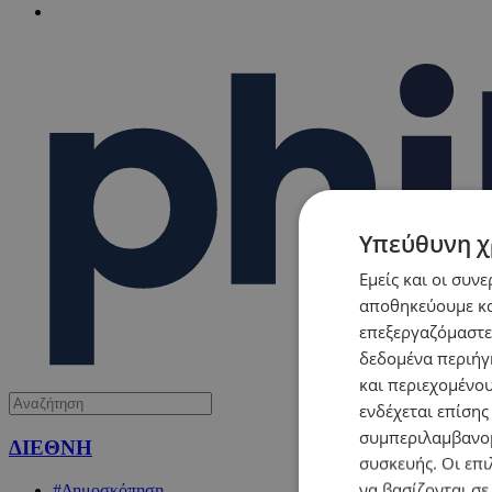
Υπεύθυνη χ
Εμείς και οι συν
αποθηκεύουμε κα
επεξεργαζόμαστε
δεδομένα περιήγη
και περιεχομένο
ενδέχεται επίσης
συμπεριλαμβανομ
ΔΙΕΘΝΗ
συσκευής. Οι επι
να βασίζονται σε
#Δημοσκόπηση