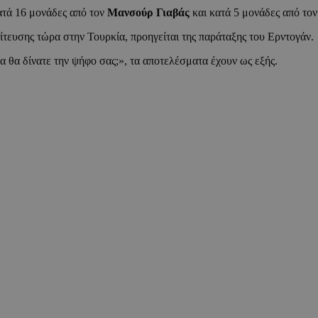
ατά 16 μονάδες από τον
Μανσούρ Γιαβάς
και κατά 5 μονάδες από το
λίτευσης τώρα στην Τουρκία, προηγείται της παράταξης του Ερντογάν.
 θα δίνατε την ψήφο σας;», τα αποτελέσματα έχουν ως εξής.