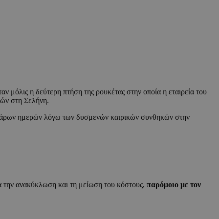
ταν μόλις η δεύτερη πτήση της ρουκέτας στην οποία η εταιρεία του
ών στη Σελήνη.
άρων ημερών λόγω των δυσμενών καιρικών συνθηκών στην
α την ανακύκλωση και τη μείωση του κόστους,
παρόμοιο με τον