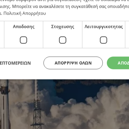
μισης
. Μπορείτε να ανακαλέσετε τη συγκατάθεσή σας οποιαδήπο
s
.
Πολιτική Απορρήτου
lenn: Τον έστειλε στο διάστημα και έπειτα τον προσγ
Αποδοσης
Στοχευσης
Λειτουργικοτητας
ΛΕΠΤΟΜΕΡΕΙΩΝ
ΑΠΌΡΡΙΨΗ ΌΛΩΝ
ΑΠΟ