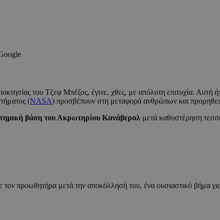
 Google
ιοκτησίας του Τζεφ Μπέζος, έγινε, χθες, με απόλυτη επιτυχία. Αυτή ή
τήματος (
NASA
) προσβέπουν στη μεταφορά ανθρώπων και προμηθει
στημική βάση του Ακρωτηρίου Κανάβεραλ
μετά καθυστέρηση τεσσ
ε τον προωθητήρα μετά την αποκόλλησή του, ένα ουσιαστικό βήμα γι