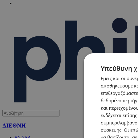
Υπεύθυνη χ
Εμείς και οι συν
αποθηκεύουμε κα
επεξεργαζόμαστε
δεδομένα περιήγη
και περιεχομένο
ενδέχεται επίσης
συμπεριλαμβανομ
ΔΙΕΘΝΗ
συσκευής. Οι επι
να βασίζονται σε
#NASA