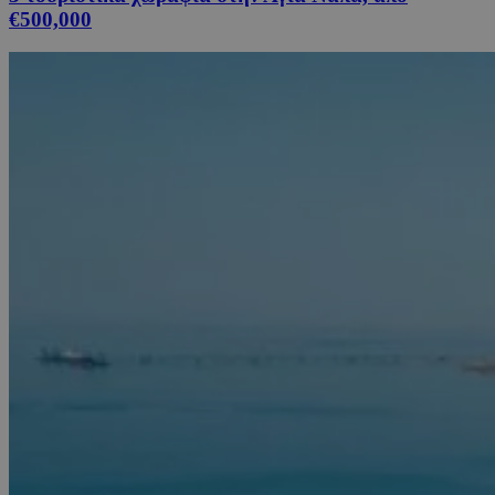
€500,000