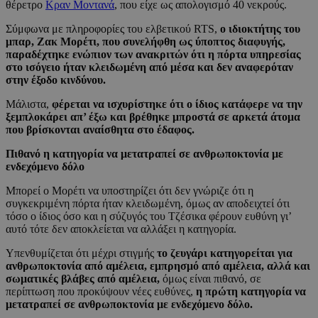
θέρετρο
Κραν Μοντανά
, που είχε ως απολογισμό 40 νεκρούς.
Σύμφωνα με πληροφορίες του ελβετικού RTS,
ο ιδιοκτήτης του
μπαρ, Ζακ Μορέτι, που συνελήφθη ως ύποπτος διαφυγής,
παραδέχτηκε ενώπιον των ανακριτών ότι η πόρτα υπηρεσίας
στο ισόγειο ήταν κλειδωμένη από μέσα και δεν αναφερόταν
στην έξοδο κινδύνου.
Μάλιστα,
φέρεται να ισχυρίστηκε ότι ο ίδιος κατάφερε να την
ξεμπλοκάρει απ’ έξω και βρέθηκε μπροστά σε αρκετά άτομα
που βρίσκονται αναίσθητα στο έδαφος.
Πιθανό η κατηγορία να μετατραπεί σε ανθρωποκτονία με
ενδεχόμενο δόλο
Μπορεί ο Μορέτι να υποστηρίζει ότι δεν γνώριζε ότι η
συγκεκριμένη πόρτα ήταν κλειδωμένη, όμως αν αποδειχτεί ότι
τόσο ο ίδιος όσο και η σύζυγός του Τζέσικα φέρουν ευθύνη γι’
αυτό τότε δεν αποκλείεται να αλλάξει η κατηγορία.
Υπενθυμίζεται ότι μέχρι στιγμής
το ζευγάρι κατηγορείται για
ανθρωποκτονία από αμέλεια, εμπρησμό από αμέλεια, αλλά και
σωματικές βλάβες από αμέλεια,
όμως είναι πιθανό, σε
περίπτωση που προκύψουν νέες ευθύνες,
η πρώτη κατηγορία να
μετατραπεί σε ανθρωποκτονία με ενδεχόμενο δόλο.