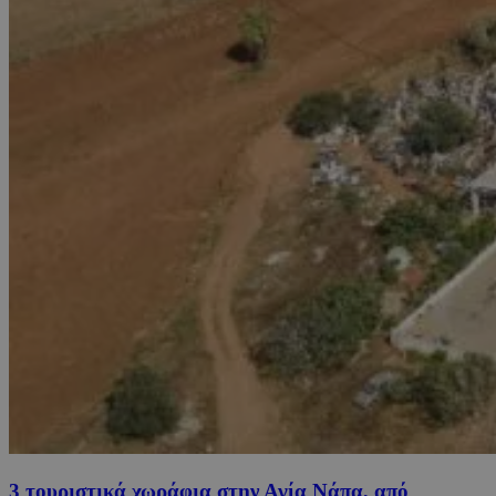
3 τουριστικά χωράφια στην Αγία Νάπα, από