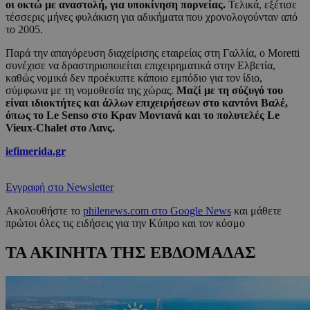
οι οκτώ με αναστολή, για υποκίνηση πορνείας.
Τελικά, εξέτισε
τέσσερις μήνες φυλάκιση για αδικήματα που χρονολογούνταν από
το 2005.
Παρά την απαγόρευση διαχείρισης εταιρείας στη Γαλλία, ο Moretti
συνέχισε να δραστηριοποιείται επιχειρηματικά στην Ελβετία,
καθώς νομικά δεν προέκυπτε κάποιο εμπόδιο για τον ίδιο,
σύμφωνα με τη νομοθεσία της χώρας.
Μαζί με τη σύζυγό του
είναι ιδιοκτήτες και άλλων επιχειρήσεων στο καντόνι Βαλέ,
όπως το Le Senso στο Κραν Μοντανά και το πολυτελές Le
Vieux-Chalet στο Λανς.
iefimerida.gr
Εγγραφή στο Newsletter
Ακολουθήστε το
philenews.com στο Google News
και μάθετε
πρώτοι όλες τις ειδήσεις για την Κύπρο και τον κόσμο
ΤΑ ΑΚΙΝΗΤΑ ΤΗΣ ΕΒΔΟΜΑΔΑΣ