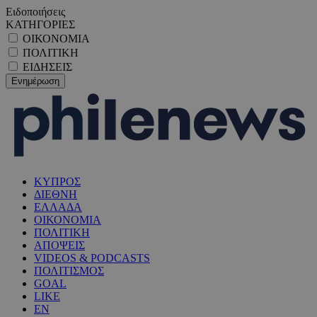
Ειδοποιήσεις
ΚΑΤΗΓΟΡΙΕΣ
ΟΙΚΟΝΟΜΙΑ
ΠΟΛΙΤΙΚΗ
ΕΙΔΗΣΕΙΣ
ΚΥΠΡΟΣ
ΔΙΕΘΝΗ
ΕΛΛΑΔΑ
ΟΙΚΟΝΟΜΙΑ
ΠΟΛΙΤΙΚΗ
ΑΠΟΨΕΙΣ
VIDEOS & PODCASTS
ΠΟΛΙΤΙΣΜΟΣ
GOAL
LIKE
EN