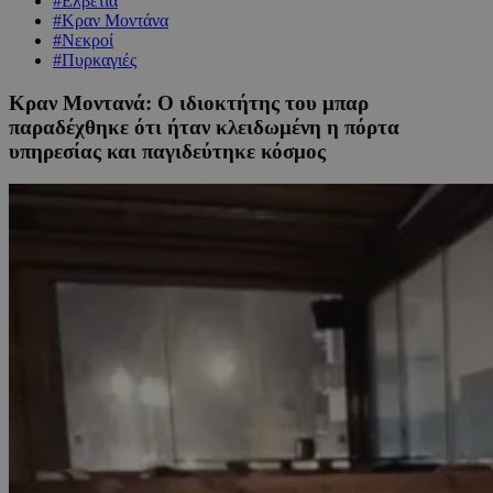
#Ελβετία
#Κραν Μοντάνα
#Νεκροί
#Πυρκαγιές
Κραν Μοντανά: Ο ιδιοκτήτης του μπαρ
παραδέχθηκε ότι ήταν κλειδωμένη η πόρτα
υπηρεσίας και παγιδεύτηκε κόσμος