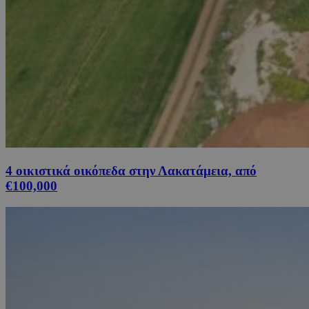
4 οικιστικά οικόπεδα στην Λακατάμεια, από
€100,000