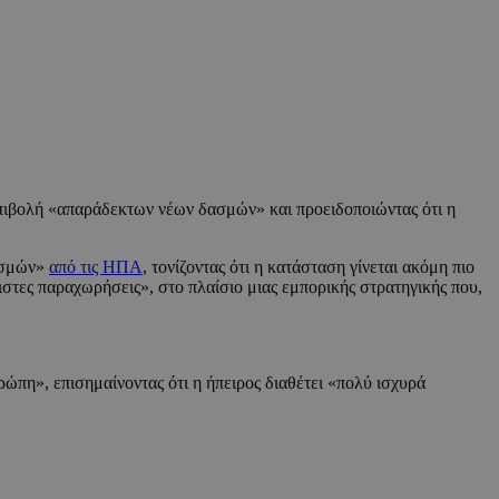
πιβολή «απαράδεκτων νέων δασμών» και προειδοποιώντας ότι η
δασμών»
από τις ΗΠΑ
, τονίζοντας ότι η κατάσταση γίνεται ακόμη πιο
στες παραχωρήσεις», στο πλαίσιο μιας εμπορικής στρατηγικής που,
ώπη», επισημαίνοντας ότι η ήπειρος διαθέτει «πολύ ισχυρά