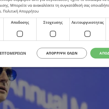
μισης
. Μπορείτε να ανακαλέσετε τη συγκατάθεσή σας οποιαδήπο
s
.
Πολιτική Απορρήτου
ταήδες – Ανοιχτό το ενδεχόμενο χρήσης «εμπορικού 
Αποδοσης
Στοχευσης
Λειτουργικοτητας
ΛΕΠΤΟΜΕΡΕΙΩΝ
ΑΠΌΡΡΙΨΗ ΌΛΩΝ
ΑΠΟ