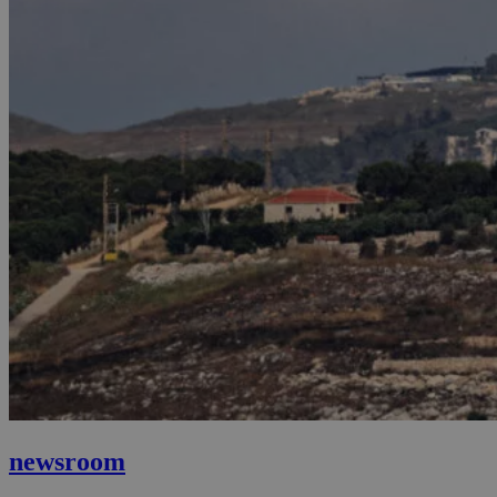
newsroom