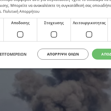
μισης
. Μπορείτε να ανακαλέσετε τη συγκατάθεσή σας οποιαδήπο
s
.
Πολιτική Απορρήτου
 ιρανικά κεφάλαια – Πώς συνδέεται με την κατάπαυση
Αποδοσης
Στοχευσης
Λειτουργικοτητας
ΛΕΠΤΟΜΕΡΕΙΩΝ
ΑΠΌΡΡΙΨΗ ΌΛΩΝ
ΑΠΟ