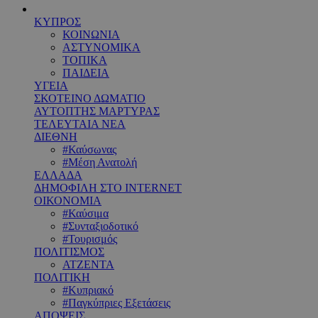
ΚΥΠΡΟΣ
ΚΟΙΝΩΝΙΑ
ΑΣΤΥΝΟΜΙΚΑ
ΤΟΠΙΚΑ
ΠΑΙΔΕΙΑ
ΥΓΕΙΑ
ΣΚΟΤΕΙΝΟ ΔΩΜΑΤΙΟ
ΑΥΤΟΠΤΗΣ ΜΑΡΤΥΡΑΣ
ΤΕΛΕΥΤΑΙΑ ΝΕΑ
ΔΙΕΘΝΗ
#Καύσωνας
#Μέση Ανατολή
ΕΛΛΑΔΑ
ΔΗΜΟΦΙΛΗ ΣΤΟ INTERNET
ΟΙΚΟΝΟΜΙΑ
#Καύσιμα
#Συνταξιοδοτικό
#Τουρισμός
ΠΟΛΙΤΙΣΜΟΣ
ΑΤΖΕΝΤΑ
ΠΟΛΙΤΙΚΗ
#Κυπριακό
#Παγκύπριες Εξετάσεις
ΑΠΟΨΕΙΣ