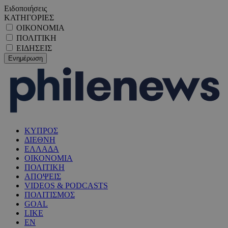
Ειδοποιήσεις
ΚΑΤΗΓΟΡΙΕΣ
ΟΙΚΟΝΟΜΙΑ
ΠΟΛΙΤΙΚΗ
ΕΙΔΗΣΕΙΣ
ΚΥΠΡΟΣ
ΔΙΕΘΝΗ
ΕΛΛΑΔΑ
ΟΙΚΟΝΟΜΙΑ
ΠΟΛΙΤΙΚΗ
ΑΠΟΨΕΙΣ
VIDEOS & PODCASTS
ΠΟΛΙΤΙΣΜΟΣ
GOAL
LIKE
EN