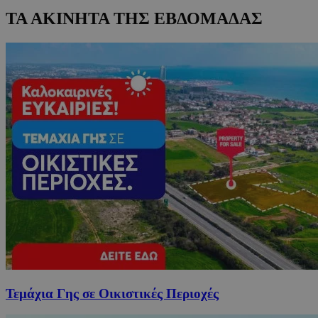
ΤΑ ΑΚΙΝΗΤΑ ΤΗΣ ΕΒΔΟΜΑΔΑΣ
Τεμάχια Γης σε Οικιστικές Περιοχές