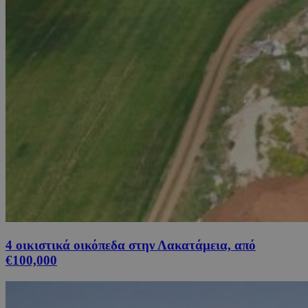
4 οικιστικά οικόπεδα στην Λακατάμεια, από
€100,000