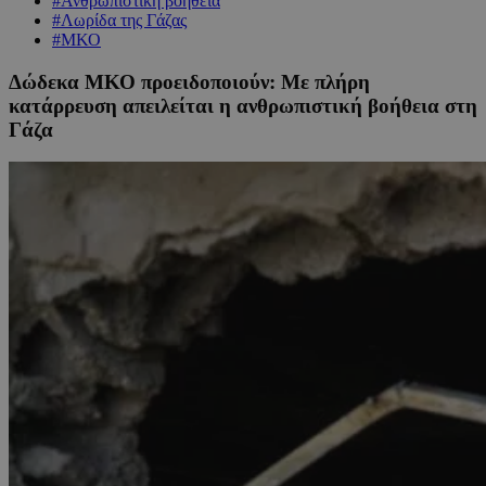
#Ανθρωπιστική βοήθεια
#Λωρίδα της Γάζας
#ΜΚΟ
Δώδεκα ΜΚΟ προειδοποιούν: Με πλήρη
κατάρρευση απειλείται η ανθρωπιστική βοήθεια στη
Γάζα