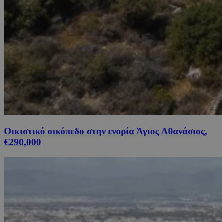
Οικιστικό οικόπεδο στην ενορία Άγιος Αθανάσιος,
€290,000