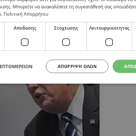
μισης
. Μπορείτε να ανακαλέσετε τη συγκατάθεσή σας οποιαδήπο
s
.
Πολιτική Απορρήτου
στην Ουκρανία: Τι γίνεται με κατεχόμενα εδάφη και 
Αποδοσης
Στοχευσης
Λειτουργικοτητας
ΛΕΠΤΟΜΕΡΕΙΩΝ
ΑΠΌΡΡΙΨΗ ΌΛΩΝ
ΑΠΟ