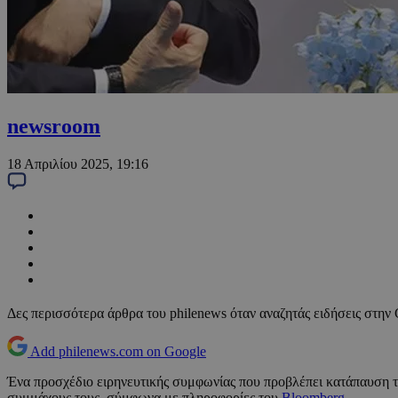
newsroom
18 Απριλίου 2025, 19:16
Δες περισσότερα άρθρα του philenews όταν αναζητάς ειδήσεις στην
Add philenews.com on Google
Ένα προσχέδιο ειρηνευτικής συμφωνίας που προβλέπει κατάπαυση 
συμμάχους τους, σύμφωνα με πληροφορίες του
Bloomberg
.