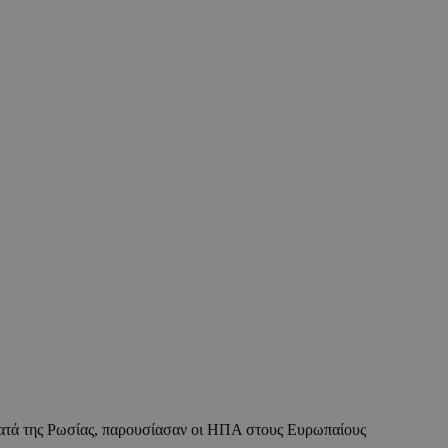
τά της Ρωσίας, παρουσίασαν οι ΗΠΑ στους Ευρωπαίους