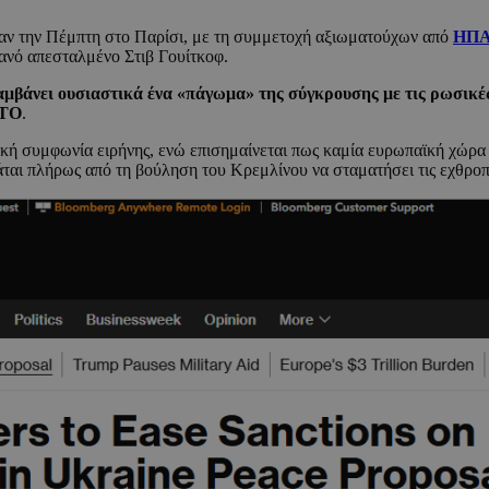
καν την Πέμπτη στο Παρίσι, με τη συμμετοχή αξιωματούχων από
ΗΠ
νό απεσταλμένο Στιβ Γουίτκοφ.
μβάνει ουσιαστικά ένα «πάγωμα» της σύγκρουσης με τις ρωσικές
ΤΟ
.
στική συμφωνία ειρήνης, ενώ επισημαίνεται πως καμία ευρωπαϊκή χώρ
ται πλήρως από τη βούληση του Κρεμλίνου να σταματήσει τις εχθροπ