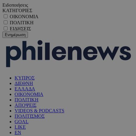
Ειδοποιήσεις
ΚΑΤΗΓΟΡΙΕΣ
ΟΙΚΟΝΟΜΙΑ
ΠΟΛΙΤΙΚΗ
ΕΙΔΗΣΕΙΣ
ΚΥΠΡΟΣ
ΔΙΕΘΝΗ
ΕΛΛΑΔΑ
ΟΙΚΟΝΟΜΙΑ
ΠΟΛΙΤΙΚΗ
ΑΠΟΨΕΙΣ
VIDEOS & PODCASTS
ΠΟΛΙΤΙΣΜΟΣ
GOAL
LIKE
EN