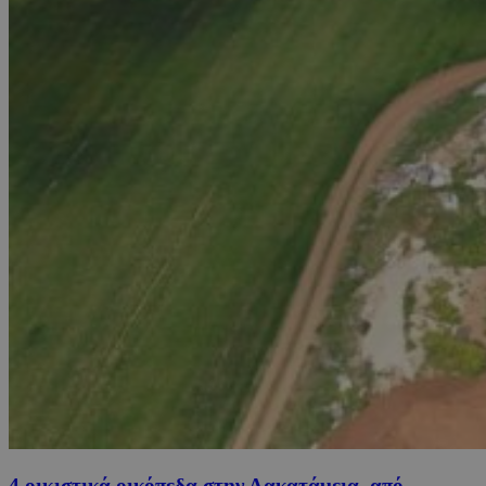
4 οικιστικά οικόπεδα στην Λακατάμεια, από