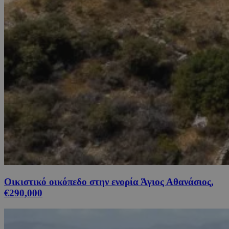
Οικιστικό οικόπεδο στην ενορία Άγιος Αθανάσιος,
€290,000