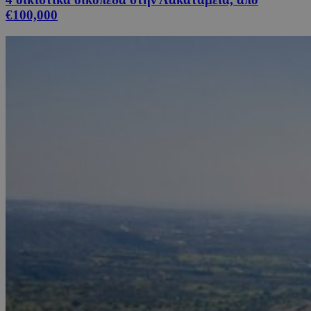
€100,000