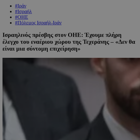
#Ιράν
#Ισραήλ
#ΟΗΕ
#Πόλεμος Ισραήλ-Ιράν
Ισραηλινός πρέσβης στον ΟΗΕ: Έχουμε πλήρη
έλεγχο του εναέριου χώρου της Τεχεράνης – «Δεν θα
είναι μια σύντομη επιχείρηση»