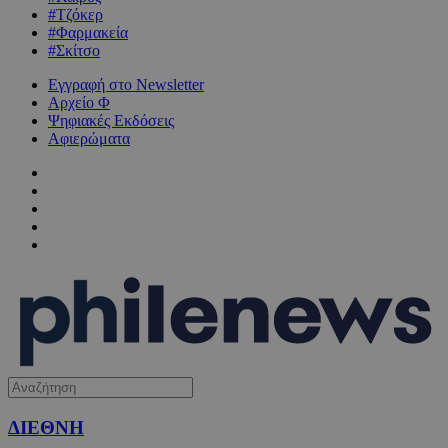
#Τζόκερ
#Φαρμακεία
#Σκίτσο
Εγγραφή στο Newsletter
Αρχείο Φ
Ψηφιακές Εκδόσεις
Αφιερώματα
ΔΙΕΘΝΗ