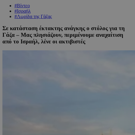
#Βίντεο
#Ισραήλ
#Λωρίδα της Γάζας
Σε κατάσταση έκτακτης ανάγκης ο στόλος για τη
Γάζα – Μας πλησιάζουν, περιμένουμε αναχαίτιση
από το Ισραήλ, λένε οι ακτιβιστές