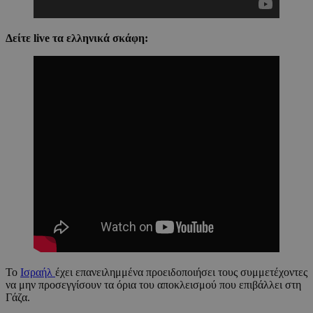
Δείτε live τα ελληνικά σκάφη:
Το
Ισραήλ
έχει επανειλημμένα προειδοποιήσει τους συμμετέχοντες
να μην προσεγγίσουν τα όρια του αποκλεισμού που επιβάλλει στη
Γάζα.