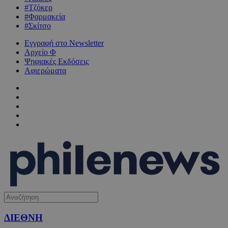
#Τζόκερ
#Φαρμακεία
#Σκίτσο
Εγγραφή στο Newsletter
Αρχείο Φ
Ψηφιακές Εκδόσεις
Αφιερώματα
ΔΙΕΘΝΗ