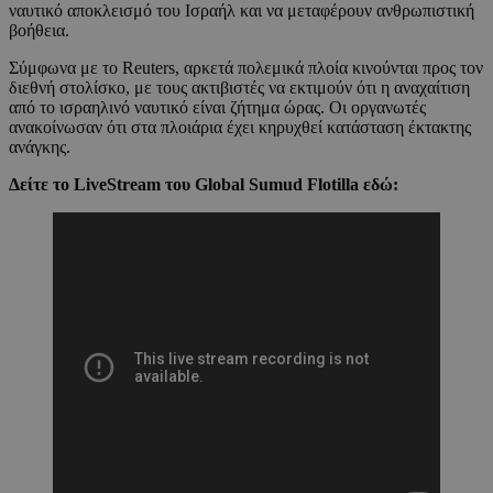
ναυτικό αποκλεισμό του Ισραήλ και να μεταφέρουν ανθρωπιστική
βοήθεια.
Σύμφωνα με το Reuters, αρκετά πολεμικά πλοία κινούνται προς τον
διεθνή στολίσκο, με τους ακτιβιστές να εκτιμούν ότι η αναχαίτιση
από το ισραηλινό ναυτικό είναι ζήτημα ώρας. Οι οργανωτές
ανακοίνωσαν ότι στα πλοιάρια έχει κηρυχθεί κατάσταση έκτακτης
ανάγκης.
Δείτε το LiveStream του Global Sumud Flotilla εδώ: