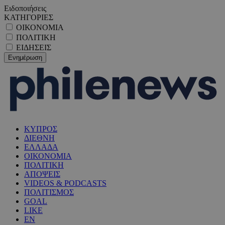
Ειδοποιήσεις
ΚΑΤΗΓΟΡΙΕΣ
ΟΙΚΟΝΟΜΙΑ
ΠΟΛΙΤΙΚΗ
ΕΙΔΗΣΕΙΣ
ΚΥΠΡΟΣ
ΔΙΕΘΝΗ
ΕΛΛΑΔΑ
ΟΙΚΟΝΟΜΙΑ
ΠΟΛΙΤΙΚΗ
ΑΠΟΨΕΙΣ
VIDEOS & PODCASTS
ΠΟΛΙΤΙΣΜΟΣ
GOAL
LIKE
EN