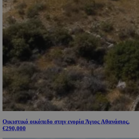
Οικιστικό οικόπεδο στην ενορία Άγιος Αθανάσιος,
€290,000