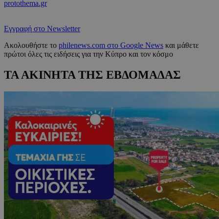
protothema.gr
Εγγραφή στο Newsletter
Ακολουθήστε το
philenews.com στο Google News
και μάθετε
πρώτοι όλες τις ειδήσεις για την Κύπρο και τον κόσμο
ΤΑ ΑΚΙΝΗΤΑ ΤΗΣ ΕΒΔΟΜΑΔΑΣ