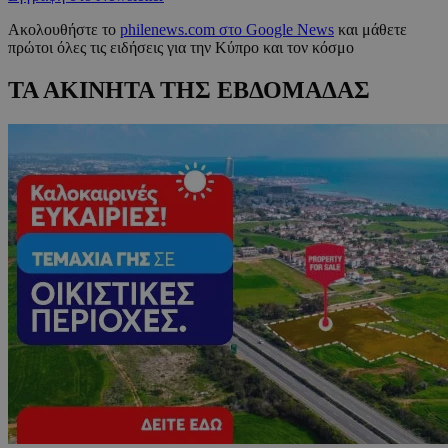
Ακολουθήστε το
philenews.com στο Google News
και μάθετε
πρώτοι όλες τις ειδήσεις για την Κύπρο και τον κόσμο
ΤΑ ΑΚΙΝΗΤΑ ΤΗΣ ΕΒΔΟΜΑΔΑΣ