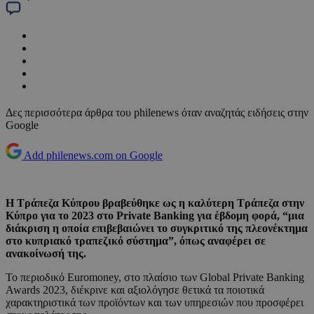
Δες περισσότερα άρθρα του philenews όταν αναζητάς ειδήσεις στην
Google
Add philenews.com on Google
Η Τράπεζα Κύπρου βραβεύθηκε ως η καλύτερη Tράπεζα στην
Κύπρο για το 2023 στο Private Banking για έβδομη φορά, “μια
διάκριση η οποία επιβεβαιώνει το συγκριτικό της πλεονέκτημα
στο κυπριακό τραπεζικό σύστημα”, όπως αναφέρει σε
ανακοίνωσή της.
Το περιοδικό Euromoney, στο πλαίσιο των Global Private Banking
Awards 2023, διέκρινε και αξιολόγησε θετικά τα ποιοτικά
χαρακτηριστικά των προϊόντων και των υπηρεσιών που προσφέρει