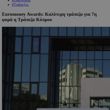
#Οικονομία
#Τράπεζες
Euromoney Awards: Καλύτερη τράπεζα για 7η
φορά η Τράπεζα Κύπρου