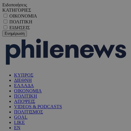
Ειδοποιήσεις
ΚΑΤΗΓΟΡΙΕΣ
ΟΙΚΟΝΟΜΙΑ
ΠΟΛΙΤΙΚΗ
ΕΙΔΗΣΕΙΣ
ΚΥΠΡΟΣ
ΔΙΕΘΝΗ
ΕΛΛΑΔΑ
ΟΙΚΟΝΟΜΙΑ
ΠΟΛΙΤΙΚΗ
ΑΠΟΨΕΙΣ
VIDEOS & PODCASTS
ΠΟΛΙΤΙΣΜΟΣ
GOAL
LIKE
EN