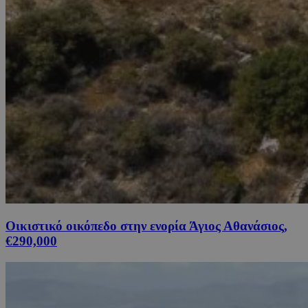
Οικιστικό οικόπεδο στην ενορία Άγιος Αθανάσιος,
€290,000