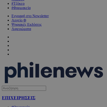
#Τζόκερ
#Φαρμακεία
Εγγραφή στο Newsletter
Αρχείο Φ
Ψηφιακές Εκδόσεις
Αφιερώματα
ΕΠΙΧΕΙΡΗΣΕΙΣ