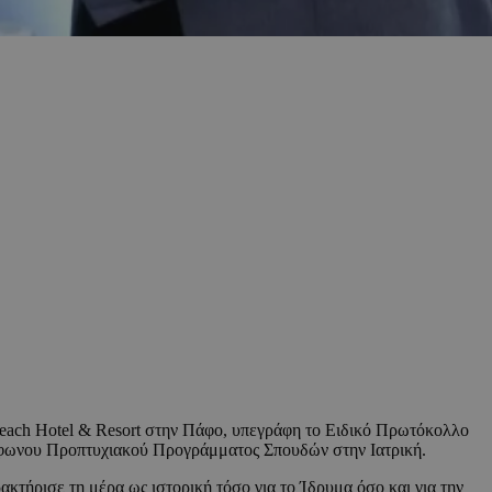
 Beach Hotel & Resort στην Πάφο, υπεγράφη το Ειδικό Πρωτόκολλο
λόφωνου Προπτυχιακού Προγράμματος Σπουδών στην Ιατρική.
τήρισε τη μέρα ως ιστορική τόσο για το Ίδρυμα όσο και για την