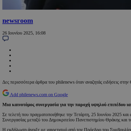
newsroom
26 Ιουνίου 2025, 16:08
Δες περισσότερα άρθρα του philenews όταν αναζητάς ειδήσεις στην
Add philenews.com on Google
Μια καινοτόμος συνεργασία για την παροχή υψηλού επιπέδου ι
Σε τελετή που πραγματοποιήθηκε την Τετάρτη, 25 Ιουνίου 2025 και
Συνεργασίας μεταξύ του Δημοκριτείου Πανεπιστημίου Θράκης και 
Η εκδήλωση άνοιξε με χαιρετισμό από τον Πρόεδρο του Συμβουλίου 