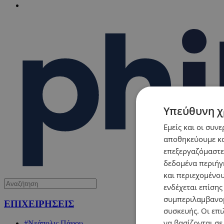
Υπεύθυνη χ
Εμείς και οι συν
αποθηκεύουμε κα
επεξεργαζόμαστε
δεδομένα περιήγη
και περιεχομένο
ενδέχεται επίσης
συμπεριλαμβανομ
ΕΠΙΧΕΙΡΗΣΕΙΣ
συσκευής. Οι επι
να βασίζονται σε
#Νεάπολις Πάφου