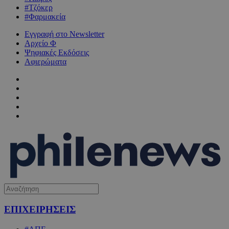
#Τζόκερ
#Φαρμακεία
Εγγραφή στο Newsletter
Αρχείο Φ
Ψηφιακές Εκδόσεις
Αφιερώματα
ΕΠΙΧΕΙΡΗΣΕΙΣ