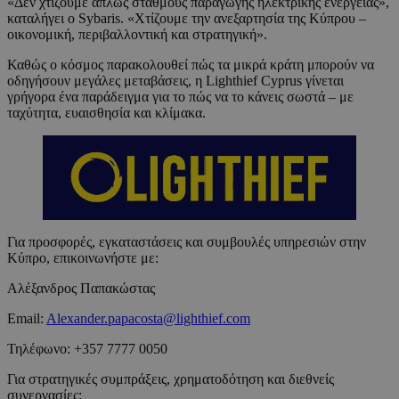
«Δεν χτίζουμε απλώς σταθμούς παραγωγής ηλεκτρικής ενέργειας»,
καταλήγει ο Sybaris. «Χτίζουμε την ανεξαρτησία της Κύπρου –
οικονομική, περιβαλλοντική και στρατηγική».
Καθώς ο κόσμος παρακολουθεί πώς τα μικρά κράτη μπορούν να
οδηγήσουν μεγάλες μεταβάσεις, η Lighthief Cyprus γίνεται
γρήγορα ένα παράδειγμα για το πώς να το κάνεις σωστά – με
ταχύτητα, ευαισθησία και κλίμακα.
Για προσφορές, εγκαταστάσεις και συμβουλές υπηρεσιών στην
Κύπρο, επικοινωνήστε με:
Αλέξανδρος Παπακώστας
Email:
Alexander.papacosta@lighthief.com
Τηλέφωνο: +357 7777 0050
Για στρατηγικές συμπράξεις, χρηματοδότηση και διεθνείς
συνεργασίες: