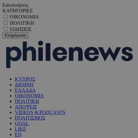
Ειδοποιήσεις
ΚΑΤΗΓΟΡΙΕΣ
ΟΙΚΟΝΟΜΙΑ
ΠΟΛΙΤΙΚΗ
ΕΙΔΗΣΕΙΣ
ΚΥΠΡΟΣ
ΔΙΕΘΝΗ
ΕΛΛΑΔΑ
ΟΙΚΟΝΟΜΙΑ
ΠΟΛΙΤΙΚΗ
ΑΠΟΨΕΙΣ
VIDEOS & PODCASTS
ΠΟΛΙΤΙΣΜΟΣ
GOAL
LIKE
EN