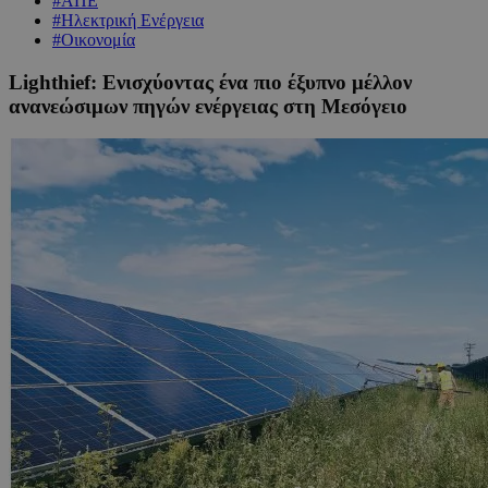
#ΑΠΕ
#Ηλεκτρική Ενέργεια
#Οικονομία
Lighthief: Ενισχύοντας ένα πιο έξυπνο μέλλον
ανανεώσιμων πηγών ενέργειας στη Μεσόγειο