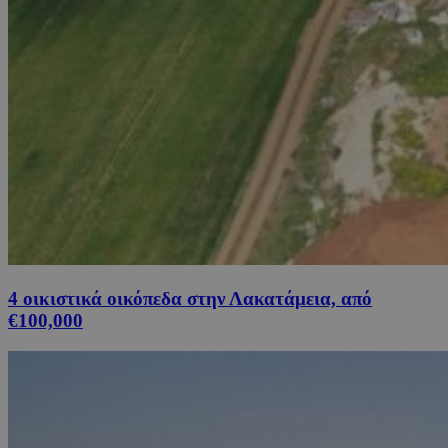
4 οικιστικά οικόπεδα στην Λακατάμεια, από
€100,000