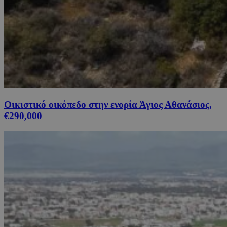
Οικιστικό οικόπεδο στην ενορία Άγιος Αθανάσιος,
€290,000