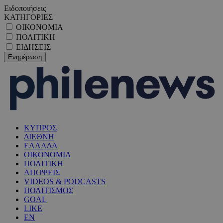
Ειδοποιήσεις
ΚΑΤΗΓΟΡΙΕΣ
ΟΙΚΟΝΟΜΙΑ
ΠΟΛΙΤΙΚΗ
ΕΙΔΗΣΕΙΣ
ΚΥΠΡΟΣ
ΔΙΕΘΝΗ
ΕΛΛΑΔΑ
ΟΙΚΟΝΟΜΙΑ
ΠΟΛΙΤΙΚΗ
ΑΠΟΨΕΙΣ
VIDEOS & PODCASTS
ΠΟΛΙΤΙΣΜΟΣ
GOAL
LIKE
EN