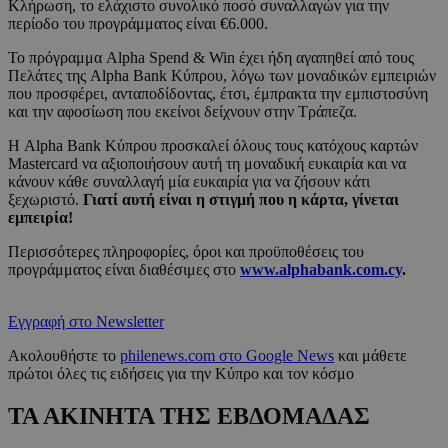
Κλήρωση, το ελάχιστο συνολικό ποσό συναλλαγών για την
περίοδο του προγράμματος είναι €6.000.
Το πρόγραμμα Alpha Spend & Win έχει ήδη αγαπηθεί από τους
Πελάτες της Alpha Bank Κύπρου, λόγω των μοναδικών εμπειριών
που προσφέρει, ανταποδίδοντας, έτσι, έμπρακτα την εμπιστοσύνη
και την αφοσίωση που εκείνοι δείχνουν στην Τράπεζα.
Η Alpha Bank Κύπρου προσκαλεί όλους τους κατόχους καρτών
Mastercard να αξιοποιήσουν αυτή τη μοναδική ευκαιρία και να
κάνουν κάθε συναλλαγή μία ευκαιρία για να ζήσουν κάτι
ξεχωριστό.
Γιατί αυτή είναι η στιγμή που η κάρτα, γίνεται
εμπειρία!
Περισσότερες πληροφορίες, όροι και προϋποθέσεις του
προγράμματος είναι διαθέσιμες στο
www.alphabank.com.cy
.
Εγγραφή στο Newsletter
Ακολουθήστε το
philenews.com στο Google News
και μάθετε
πρώτοι όλες τις ειδήσεις για την Κύπρο και τον κόσμο
ΤΑ ΑΚΙΝΗΤΑ ΤΗΣ ΕΒΔΟΜΑΔΑΣ