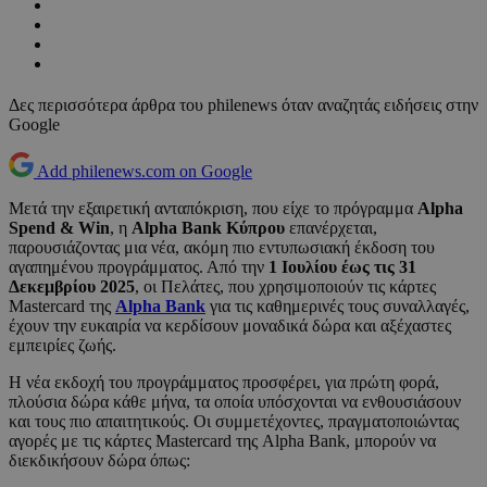
Δες περισσότερα άρθρα του philenews όταν αναζητάς ειδήσεις στην
Google
Add philenews.com on Google
Μετά την εξαιρετική ανταπόκριση, που είχε το πρόγραμμα
Alpha
Spend & Win
, η
Alpha Bank Κύπρου
επανέρχεται,
παρουσιάζοντας μια νέα, ακόμη πιο εντυπωσιακή έκδοση του
αγαπημένου προγράμματος. Από την
1 Ιουλίου έως τις 31
Δεκεμβρίου 2025
, οι Πελάτες, που χρησιμοποιούν τις κάρτες
Mastercard της
Alpha Bank
για τις καθημερινές τους συναλλαγές,
έχουν την ευκαιρία να κερδίσουν μοναδικά δώρα και αξέχαστες
εμπειρίες ζωής.
Η νέα εκδοχή του προγράμματος προσφέρει, για πρώτη φορά,
πλούσια δώρα κάθε μήνα, τα οποία υπόσχονται να ενθουσιάσουν
και τους πιο απαιτητικούς. Οι συμμετέχοντες, πραγματοποιώντας
αγορές με τις κάρτες Mastercard της Alpha Bank, μπορούν να
διεκδικήσουν δώρα όπως: