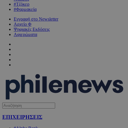
#Τζόκερ
#Φαρμακεία
Εγγραφή στο Newsletter
Αρχείο Φ
Ψηφιακές Εκδόσεις
Αφιερώματα
ΕΠΙΧΕΙΡΗΣΕΙΣ