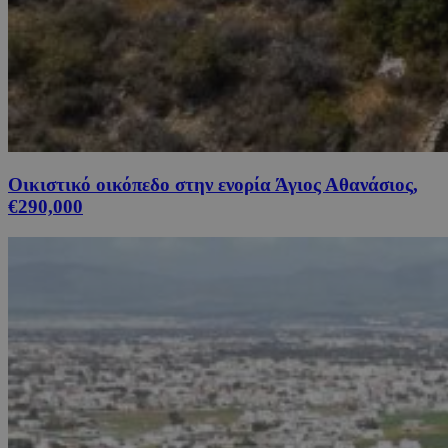
Οικιστικό οικόπεδο στην ενορία Άγιος Αθανάσιος,
€290,000