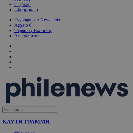
#Τζόκερ
#Φαρμακεία
Εγγραφή στο Newsletter
Αρχείο Φ
Ψηφιακές Εκδόσεις
Αφιερώματα
ΚΑΥΤΗ ΓΡΑΜΜΗ