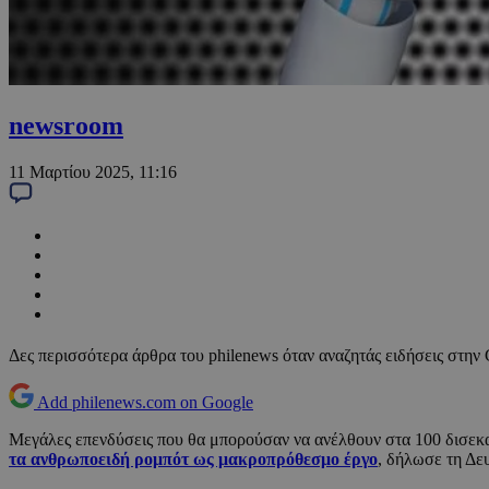
newsroom
11 Μαρτίου 2025, 11:16
Δες περισσότερα άρθρα του philenews όταν αναζητάς ειδήσεις στην
Add philenews.com on Google
Μεγάλες επενδύσεις που θα μπορούσαν να ανέλθουν στα 100 δισεκατ
τα ανθρωποειδή ρομπότ ως μακροπρόθεσμο έργο
, δήλωσε τη Δε