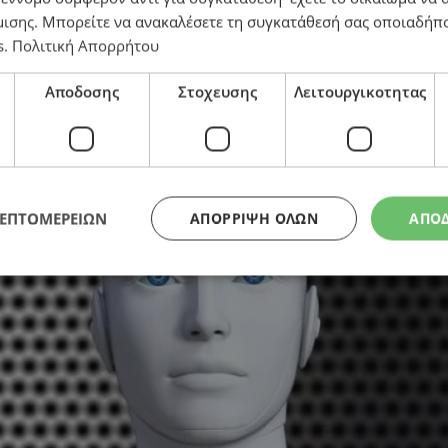
μισης
. Μπορείτε να ανακαλέσετε τη συγκατάθεσή σας οποιαδήπο
s
.
Πολιτική Απορρήτου
ωποειδή ρομπότ
Αποδοσης
Στοχευσης
Λειτουργικοτητας
ΛΕΠΤΟΜΕΡΕΙΩΝ
ΑΠΌΡΡΙΨΗ ΌΛΩΝ
ΑΠΟ