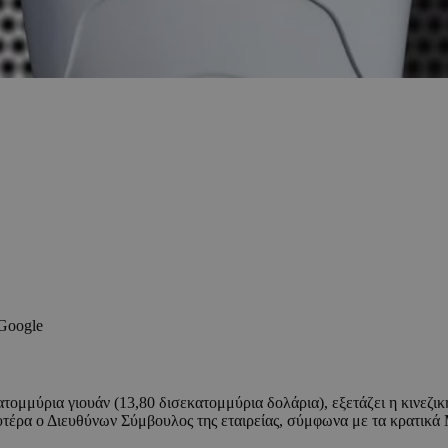
 Google
ομμύρια γιουάν (13,80 δισεκατομμύρια δολάρια), εξετάζει η κινεζικ
υτέρα ο Διευθύνων Σύμβουλος της εταιρείας, σύμφωνα με τα κρατικά