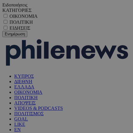
Ειδοποιήσεις
ΚΑΤΗΓΟΡΙΕΣ
ΟΙΚΟΝΟΜΙΑ
ΠΟΛΙΤΙΚΗ
ΕΙΔΗΣΕΙΣ
ΚΥΠΡΟΣ
ΔΙΕΘΝΗ
ΕΛΛΑΔΑ
ΟΙΚΟΝΟΜΙΑ
ΠΟΛΙΤΙΚΗ
ΑΠΟΨΕΙΣ
VIDEOS & PODCASTS
ΠΟΛΙΤΙΣΜΟΣ
GOAL
LIKE
EN