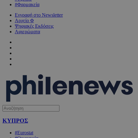
#Φαρμακεία
Εγγραφή στο Newsletter
Αρχείο Φ
Ψηφιακές Εκδόσεις
Αφιερώματα
ΚΥΠΡΟΣ
#Eurostat