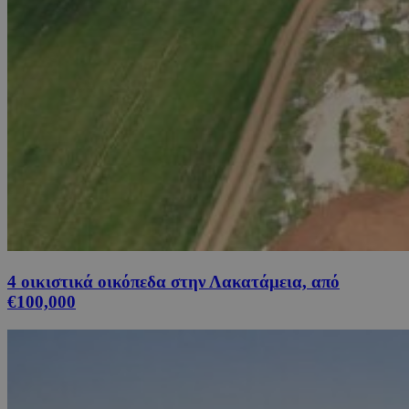
4 οικιστικά οικόπεδα στην Λακατάμεια, από
€100,000