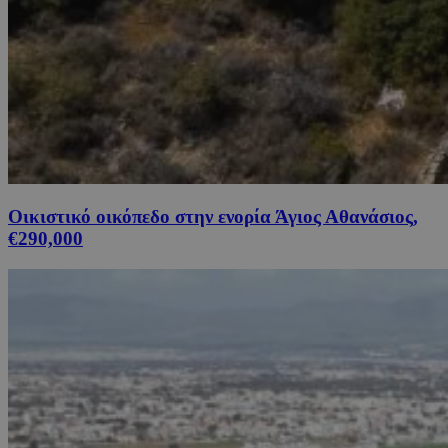
Οικιστικό οικόπεδο στην ενορία Άγιος Αθανάσιος,
€290,000