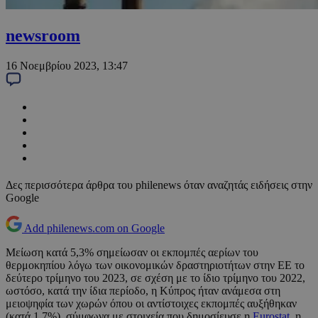
newsroom
16 Νοεμβρίου 2023, 13:47
Δες περισσότερα άρθρα του philenews όταν αναζητάς ειδήσεις στην
Google
Add philenews.com on Google
Μείωση κατά 5,3% σημείωσαν οι εκπομπές αερίων του
θερμοκηπίου λόγω των οικονομικών δραστηριοτήτων στην ΕΕ το
δεύτερο τρίμηνο του 2023, σε σχέση με το ίδιο τρίμηνο του 2022,
ωστόσο, κατά την ίδια περίοδο, η Κύπρος ήταν ανάμεσα στη
μειοψηφία των χωρών όπου οι αντίστοιχες εκπομπές αυξήθηκαν
(κατά 1,7%), σύμφωνα με στοιχεία που δημοσίευσε η
Eurostat
, η