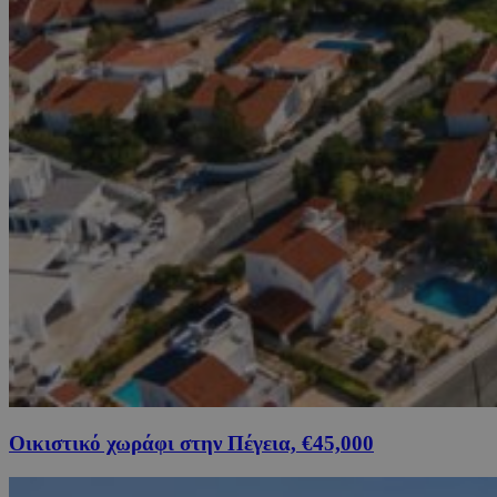
Οικιστικό χωράφι στην Πέγεια, €45,000