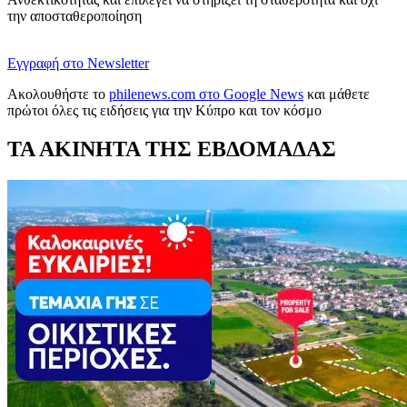
την αποσταθεροποίηση
Εγγραφή στο Newsletter
Ακολουθήστε το
philenews.com στο Google News
και μάθετε
πρώτοι όλες τις ειδήσεις για την Κύπρο και τον κόσμο
ΤΑ ΑΚΙΝΗΤΑ ΤΗΣ ΕΒΔΟΜΑΔΑΣ