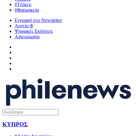
#Τζόκερ
#Φαρμακεία
Εγγραφή στο Newsletter
Αρχείο Φ
Ψηφιακές Εκδόσεις
Αφιερώματα
ΚΥΠΡΟΣ