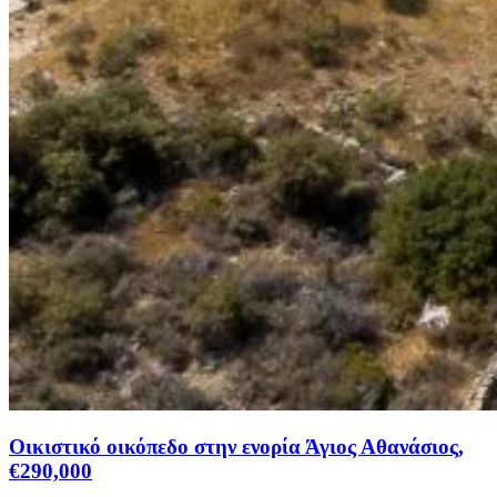
Οικιστικό οικόπεδο στην ενορία Άγιος Αθανάσιος,
€290,000