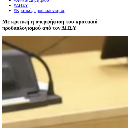
#Αννίτα Δημητρίου
#ΔΗΣΥ
#Κρατικός προϋπολογισμός
Με κριτική η υπερψήφιση του κρατικού
προϋπολογισμού από τον ΔΗΣΥ