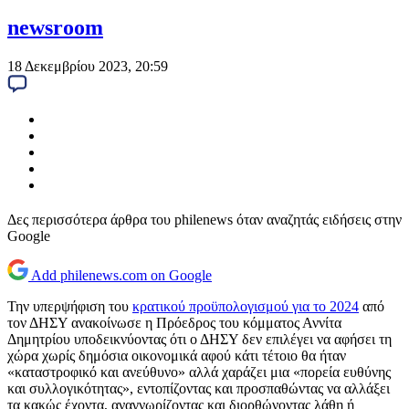
newsroom
18 Δεκεμβρίου 2023, 20:59
Δες περισσότερα άρθρα του philenews όταν αναζητάς ειδήσεις στην
Google
Add philenews.com on Google
Την υπερψήφιση του
κρατικού προϋπολογισμού για το 2024
από
τον ΔΗΣΥ ανακοίνωσε η Πρόεδρος του κόμματος Αννίτα
Δημητρίου υποδεικνύοντας ότι ο ΔΗΣΥ δεν επιλέγει να αφήσει τη
χώρα χωρίς δημόσια οικονομικά αφού κάτι τέτοιο θα ήταν
«καταστροφικό και ανεύθυνο» αλλά χαράζει μια «πορεία ευθύνης
και συλλογικότητας», εντοπίζοντας και προσπαθώντας να αλλάξει
τα κακώς έχοντα, αναγνωρίζοντας και διορθώνοντας λάθη ή