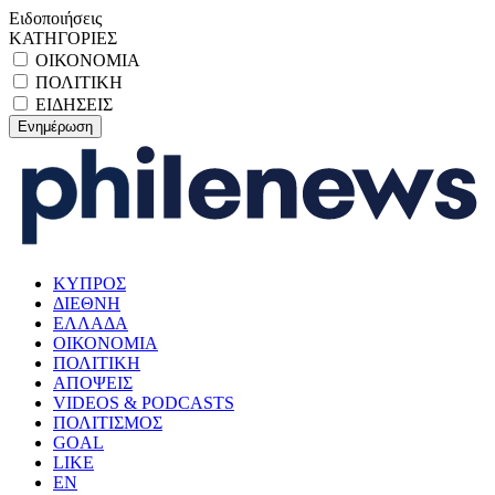
Ειδοποιήσεις
ΚΑΤΗΓΟΡΙΕΣ
ΟΙΚΟΝΟΜΙΑ
ΠΟΛΙΤΙΚΗ
ΕΙΔΗΣΕΙΣ
ΚΥΠΡΟΣ
ΔΙΕΘΝΗ
ΕΛΛΑΔΑ
ΟΙΚΟΝΟΜΙΑ
ΠΟΛΙΤΙΚΗ
ΑΠΟΨΕΙΣ
VIDEOS & PODCASTS
ΠΟΛΙΤΙΣΜΟΣ
GOAL
LIKE
EN