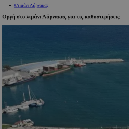
#Λιμάνι Λάρνακας
Oργή στο λιμάνι Λάρνακας για τις καθυστερήσεις