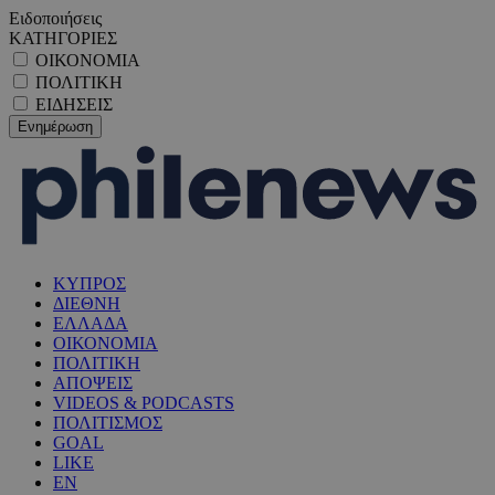
Ειδοποιήσεις
ΚΑΤΗΓΟΡΙΕΣ
ΟΙΚΟΝΟΜΙΑ
ΠΟΛΙΤΙΚΗ
ΕΙΔΗΣΕΙΣ
ΚΥΠΡΟΣ
ΔΙΕΘΝΗ
ΕΛΛΑΔΑ
ΟΙΚΟΝΟΜΙΑ
ΠΟΛΙΤΙΚΗ
ΑΠΟΨΕΙΣ
VIDEOS & PODCASTS
ΠΟΛΙΤΙΣΜΟΣ
GOAL
LIKE
EN