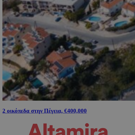
2 οικόπεδα στην Πέγεια, €400,000