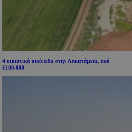
4 οικιστικά οικόπεδα στην Λακατάμεια, από
€100,000