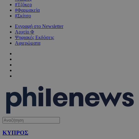
#Τζόκερ
#Φαρμακεία
#Σκίτσο
Εγγραφή στο Newsletter
Αρχείο Φ
Ψηφιακές Εκδόσεις
Αφιερώματα
ΚΥΠΡΟΣ