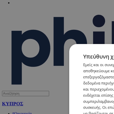
Υπεύθυνη χ
Εμείς και οι συν
αποθηκεύουμε κα
επεξεργαζόμαστε
δεδομένα περιήγη
και περιεχομένο
ενδέχεται επίσης
συμπεριλαμβανομ
ΚΥΠΡΟΣ
συσκευής. Οι επι
να βασίζονται σε
#Οικονομία