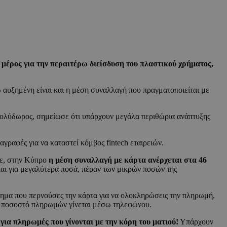
ό μέρος για την περαιτέρω διείσδυση του πλαστικού χρήματος,
ώ αυξημένη είναι και η μέση συναλλαγή που πραγματοποιείται με
ολύδωρος, σημείωσε ότι υπάρχουν μεγάλα περιθώρια ανάπτυξης
ιαγραφές για να καταστεί κόμβος fintech εταιρειών.
πε, στην Κύπρο
η μέση συναλλαγή με κάρτα ανέρχεται στα 46
και για μεγαλύτερα ποσά, πέραν των μικρών ποσών της
άνημα που περνούσες την κάρτα για να ολοκληρώσεις την πληρωμή,
λο ποσοστό πληρωμών γίνεται μέσω τηλεφώνου.
για πληρωμές που γίνονται με την κόρη του ματιού!
Υπάρχουν