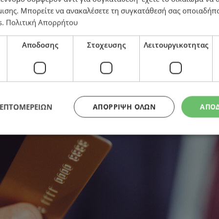
μισης
. Μπορείτε να ανακαλέσετε τη συγκατάθεσή σας οποιαδήπο
s
.
Πολιτική Απορρήτου
Κύπρο
Αποδοσης
Στοχευσης
Λειτουργικοτητας
ΛΕΠΤΟΜΕΡΕΙΩΝ
ΑΠΌΡΡΙΨΗ ΌΛΩΝ
ΑΠΟ