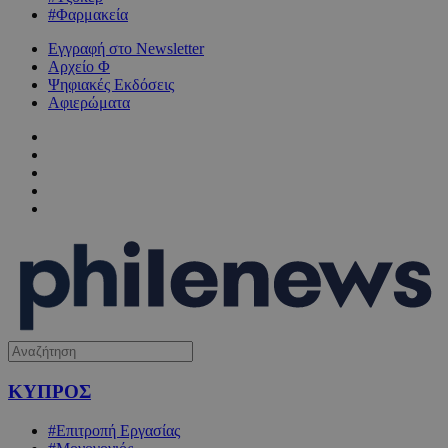
#Φαρμακεία
Εγγραφή στο Newsletter
Αρχείο Φ
Ψηφιακές Εκδόσεις
Αφιερώματα
ΚΥΠΡΟΣ
#Επιτροπή Εργασίας