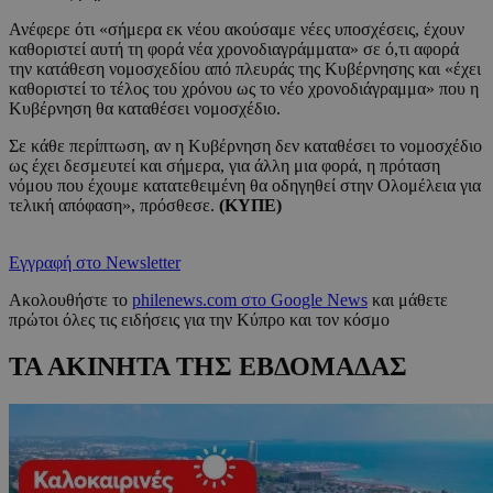
Ανέφερε ότι «σήμερα εκ νέου ακούσαμε νέες υποσχέσεις, έχουν
καθοριστεί αυτή τη φορά νέα χρονοδιαγράμματα» σε ό,τι αφορά
την κατάθεση νομοσχεδίου από πλευράς της Κυβέρνησης και «έχει
καθοριστεί το τέλος του χρόνου ως το νέο χρονοδιάγραμμα» που η
Κυβέρνηση θα καταθέσει νομοσχέδιο.
Σε κάθε περίπτωση, αν η Κυβέρνηση δεν καταθέσει το νομοσχέδιο
ως έχει δεσμευτεί και σήμερα, για άλλη μια φορά, η πρόταση
νόμου που έχουμε κατατεθειμένη θα οδηγηθεί στην Ολομέλεια για
τελική απόφαση», πρόσθεσε.
(ΚΥΠΕ)
Εγγραφή στο Newsletter
Ακολουθήστε το
philenews.com στο Google News
και μάθετε
πρώτοι όλες τις ειδήσεις για την Κύπρο και τον κόσμο
ΤΑ ΑΚΙΝΗΤΑ ΤΗΣ ΕΒΔΟΜΑΔΑΣ