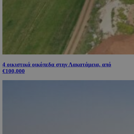
4 οικιστικά οικόπεδα στην Λακατάμεια, από
€100,000