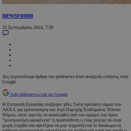
newsroom
25 Σεπτεμβρίου 2024, 7:39
Δες περισσότερα άρθρα του philenews όταν αναζητάς ειδήσεις στην
Google
Add philenews.com on Google
Η Επιτροπή Εργασίας συζήτησε χθες Τρίτη πρόταση νόμου του
ΑΚΕΛ για τροποποίηση του περί Παροχής Επιδόματος Τέκνου
Νόμου, ώστε αφενός να απαλειφθεί από τον ορισμό του όρου
“μονογονεϊκή οικογένεια” η προϋπόθεση ο ένας γονέας να είναι
χωρίς συμβίο και αφετέρου να μην τερματίζεται το δικαίωμα σε
επίδομα μονογονεϊκής οικογένειας σε περίπτωση κατά την οποία ο