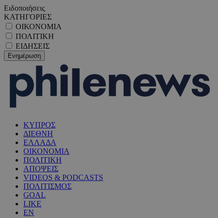
Ειδοποιήσεις
ΚΑΤΗΓΟΡΙΕΣ
ΟΙΚΟΝΟΜΙΑ
ΠΟΛΙΤΙΚΗ
ΕΙΔΗΣΕΙΣ
ΚΥΠΡΟΣ
ΔΙΕΘΝΗ
ΕΛΛΑΔΑ
ΟΙΚΟΝΟΜΙΑ
ΠΟΛΙΤΙΚΗ
ΑΠΟΨΕΙΣ
VIDEOS & PODCASTS
ΠΟΛΙΤΙΣΜΟΣ
GOAL
LIKE
EN