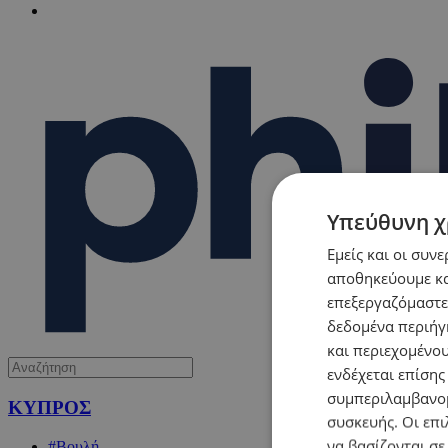
Υπεύθυνη χ
Εμείς και οι συν
αποθηκεύουμε κα
επεξεργαζόμαστε
δεδομένα περιήγη
και περιεχομένο
ενδέχεται επίσης
συμπεριλαμβανομ
ΚΥΠΡΟΣ
συσκευής. Οι επι
να βασίζονται σε
#Βουλή