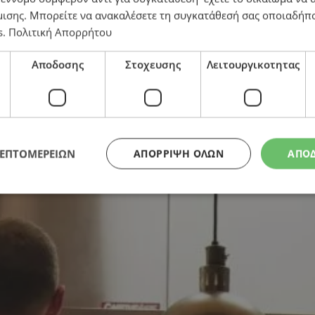
μισης
. Μπορείτε να ανακαλέσετε τη συγκατάθεσή σας οποιαδήπο
s
.
Πολιτική Απορρήτου
νέος νόμος
Αποδοσης
Στοχευσης
Λειτουργικοτητας
ΛΕΠΤΟΜΕΡΕΙΩΝ
ΑΠΌΡΡΙΨΗ ΌΛΩΝ
ΑΠΟ