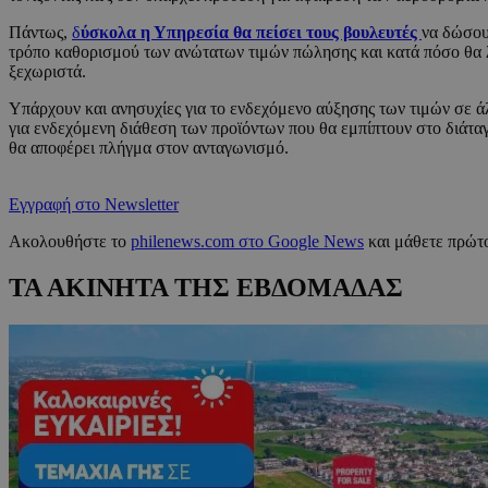
Πάντως,
δ
ύσκολα η Υπηρεσία θα πείσει τους βουλευτές
να δώσου
τρόπο καθορισμού των ανώτατων τιμών πώλησης και κατά πόσο θα λα
ξεχωριστά.
Υπάρχουν και ανησυχίες για το ενδεχόμενο αύξησης των τιμών σε ά
για ενδεχόμενη διάθεση των προϊόντων που θα εμπίπτουν στο διάταγ
θα αποφέρει πλήγμα στον ανταγωνισμό.
Εγγραφή στο Newsletter
Ακολουθήστε το
philenews.com στο Google News
και μάθετε πρώτο
ΤΑ ΑΚΙΝΗΤΑ ΤΗΣ ΕΒΔΟΜΑΔΑΣ