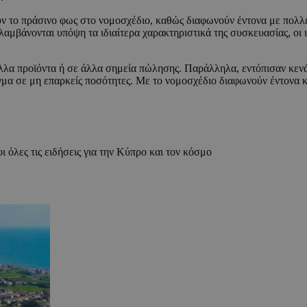
ν το πράσινο φως στο νομοσχέδιο, καθώς διαφωνούν έντονα με πολλές 
μβάνονται υπόψη τα ιδιαίτερα χαρακτηριστικά της συσκευασίας, οι ι
λλα προϊόντα ή σε άλλα σημεία πώλησης. Παράλληλα, εντόπισαν κενά
μα σε μη επαρκείς ποσότητες. Με το νομοσχέδιο διαφωνούν έντονα κα
ι όλες τις ειδήσεις για την Κύπρο και τον κόσμο