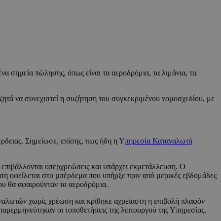
α σημεία πώλησης, όπως είναι τα αεροδρόμια, τα λιμάνια, τα
ζητά να συνεχιστεί η συζήτηση του συγκεκριμένου νομοσχεδίου, με
ρδειας. Σημείωσε, επίσης, πως ήδη η Υ
πηρεσία Καταναλωτή
 επιβάλλονται υπερχρεώσεις και υπάρχει εκμετάλλευση. Ο
ιση οφείλεται στο μπέρδεμα που υπήρξε πριν από μερικές εβδομάδες
ου θα αφαιρούνταν τα αεροδρόμια.
αναλωτών χωρίς χρέωση και κρίθηκε αχρείαστη η επιβολή πλαφόν
 παρερμηνεύτηκαν οι τοποθετήσεις της λειτουργού της Υπηρεσίας,