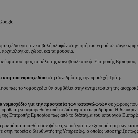
 Google
σχέδιο για την επιβολή πλαφόν στην τιμή του νερού σε συγκεκριμέν
 αρχαιολογικοί χώροι και τα μουσεία.
είωμα του προς τα μέλη της κοινοβουλευτικής Επιτροπής Εμπορίου, 
έταση του νομοσχεδίου
στη συνεδρία της την προσεχή Τρίτη.
ησε πως το νομοσχέδιο θα συμβάλει στην αντιμετώπιση της αισχροκέ
κό νομοσχέδιο για την προστασία των καταναλωτών
σε χώρους που
 πρόθεση να αφαιρεθούν από το διάταγμα τα αεροδρόμια. Η διευκρίν
η της Επιτροπής Εμπορίου πως από το διάταγμα του υπουργού Εμπορί
 αεροδρόμια τοποθέτησαν ψύκτες νερού για την εξυπηρέτηση των κατ
ε στην πορεία ο διευθυντής της Υπηρεσίας, ο οποίος υποστήριξε πως
.