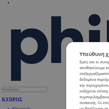
Υπεύθυνη χ
Εμείς και οι συν
αποθηκεύουμε κα
επεξεργαζόμαστε
δεδομένα περιήγη
και περιεχομένο
ενδέχεται επίσης
συμπεριλαμβανομ
ΚΥΠΡΟΣ
συσκευής. Οι επι
να βασίζονται σε
#Οικονομία