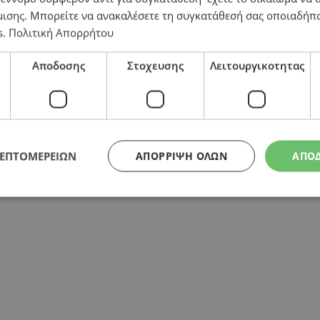
μισης
. Μπορείτε να ανακαλέσετε τη συγκατάθεσή σας οποιαδήπο
s
.
Πολιτική Απορρήτου
η
Αποδοσης
Στοχευσης
Λειτουργικοτητας
ΛΕΠΤΟΜΕΡΕΙΩΝ
ΑΠΌΡΡΙΨΗ ΌΛΩΝ
ΑΠΟ