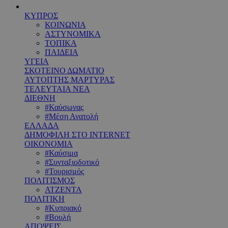
ΚΥΠΡΟΣ
ΚΟΙΝΩΝΙΑ
ΑΣΤΥΝΟΜΙΚΑ
ΤΟΠΙΚΑ
ΠΑΙΔΕΙΑ
ΥΓΕΙΑ
ΣΚΟΤΕΙΝΟ ΔΩΜΑΤΙΟ
ΑΥΤΟΠΤΗΣ ΜΑΡΤΥΡΑΣ
ΤΕΛΕΥΤΑΙΑ ΝΕΑ
ΔΙΕΘΝΗ
#Καύσωνας
#Μέση Ανατολή
ΕΛΛΑΔΑ
ΔΗΜΟΦΙΛΗ ΣΤΟ INTERNET
ΟΙΚΟΝΟΜΙΑ
#Καύσιμα
#Συνταξιοδοτικό
#Τουρισμός
ΠΟΛΙΤΙΣΜΟΣ
ΑΤΖΕΝΤΑ
ΠΟΛΙΤΙΚΗ
#Κυπριακό
#Βουλή
ΑΠΟΨΕΙΣ