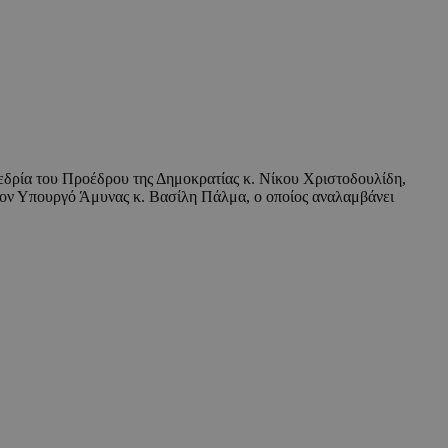
εδρία του Προέδρου της Δημοκρατίας κ. Νίκου Χριστοδουλίδη,
τον Υπουργό Άμυνας κ. Βασίλη Πάλμα, ο οποίος αναλαμβάνει