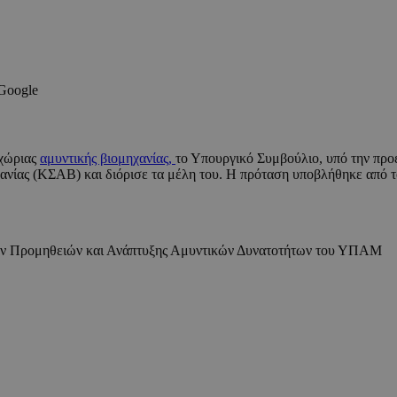
 Google
γχώριας
αμυντικής βιομηχανίας,
το Υπουργικό Συμβούλιο, υπό την προ
ανίας (ΚΣΑΒ) και διόρισε τα μέλη του. Η πρόταση υποβλήθηκε από 
κών Προμηθειών και Ανάπτυξης Αμυντικών Δυνατοτήτων του ΥΠΑΜ