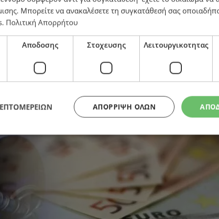
μισης
. Μπορείτε να ανακαλέσετε τη συγκατάθεσή σας οποιαδήπο
s
.
Πολιτική Απορρήτου
4 σεντ οι μειώσεις τον τελευταίο μήνα
Αποδοσης
Στοχευσης
Λειτουργικοτητας
ΛΕΠΤΟΜΕΡΕΙΩΝ
ΑΠΌΡΡΙΨΗ ΌΛΩΝ
ΑΠΟ