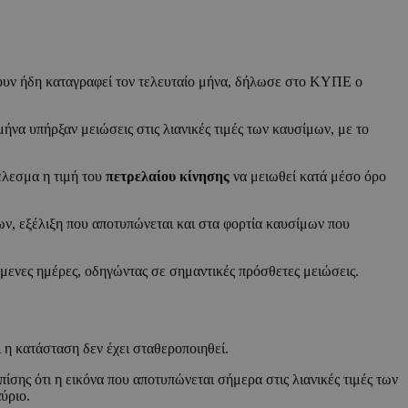
ουν ήδη καταγραφεί τον τελευταίο μήνα, δήλωσε στο ΚΥΠΕ ο
να υπήρξαν μειώσεις στις λιανικές τιμές των καυσίμων, με το
έλεσμα η τιμή του
πετρελαίου κίνησης
να μειωθεί κατά μέσο όρο
ίων, εξέλιξη που αποτυπώνεται και στα φορτία καυσίμων που
όμενες ημέρες, οδηγώντας σε σημαντικές πρόσθετες μειώσεις.
ι η κατάσταση δεν έχει σταθεροποιηθεί.
πίσης ότι η εικόνα που αποτυπώνεται σήμερα στις λιανικές τιμές των
ύριο.