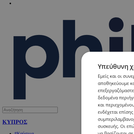
Υπεύθυνη χ
Εμείς και οι συν
αποθηκεύουμε κα
επεξεργαζόμαστε
δεδομένα περιήγη
και περιεχομένο
ενδέχεται επίσης
συμπεριλαμβανομ
ΚΥΠΡΟΣ
συσκευής. Οι επι
να βασίζονται σε
#Καύσιμα