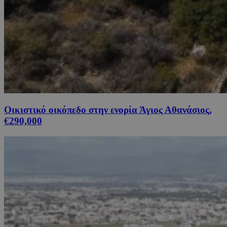
Οικιστικό οικόπεδο στην ενορία Άγιος Αθανάσιος,
€290,000