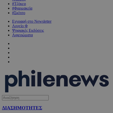
#Τζόκερ
#Φαρμακεία
#Σκίτσο
Εγγραφή στο Newsletter
Αρχείο Φ
Ψηφιακές Εκδόσεις
Αφιερώματα
ΔΙΑΣΗΜΟΤΗΤΕΣ