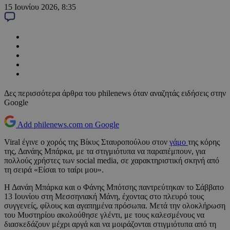
15 Ιουνίου 2026, 8:35
Δες περισσότερα άρθρα του philenews όταν αναζητάς ειδήσεις στην
Google
Add philenews.com on Google
Viral έγινε ο χορός της Βίκυς Σταυροπούλου στον
γάμο
της κόρης
της, Δανάης Μπάρκα, με τα στιγμιότυπα να παραπέμπουν, για
πολλούς χρήστες των social media, σε χαρακτηριστική σκηνή από
τη σειρά «Είσαι το ταίρι μου».
Η Δανάη Μπάρκα και ο Φάνης Μπότσης παντρεύτηκαν το Σάββατο
13 Ιουνίου στη Μεσσηνιακή Μάνη, έχοντας στο πλευρό τους
συγγενείς, φίλους και αγαπημένα πρόσωπα. Μετά την ολοκλήρωση
του Μυστηρίου ακολούθησε γλέντι, με τους καλεσμένους να
διασκεδάζουν μέχρι αργά και να μοιράζονται στιγμιότυπα από τη