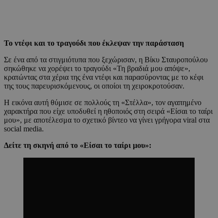
Το ντέφι και το τραγούδι που έκλεψαν την παράσταση
Σε ένα από τα στιγμιότυπα που ξεχώρισαν, η Βίκυ Σταυροπούλου
σηκώθηκε να χορέψει το τραγούδι «Τη βραδιά μου απόψε»,
κρατώντας στα χέρια της ένα ντέφι και παρασύροντας με το κέφι
της τους παρευρισκόμενους, οι οποίοι τη χειροκροτούσαν.
Η εικόνα αυτή θύμισε σε πολλούς τη «Στέλλα», τον αγαπημένο
χαρακτήρα που είχε υποδυθεί η ηθοποιός στη σειρά «Είσαι το ταίρι
μου», με αποτέλεσμα το σχετικό βίντεο να γίνει γρήγορα viral στα
social media.
Δείτε τη σκηνή από το «Είσαι το ταίρι μου»: