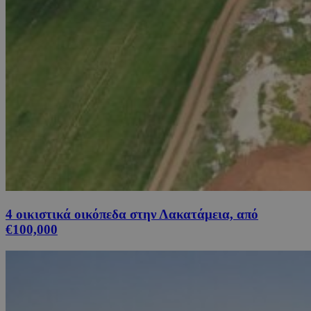
4 οικιστικά οικόπεδα στην Λακατάμεια, από
€100,000