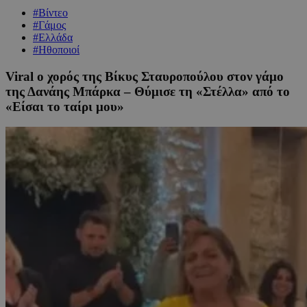
#Βίντεο
#Γάμος
#Ελλάδα
#Ηθοποιοί
Viral ο χορός της Βίκυς Σταυροπούλου στον γάμο
της Δανάης Μπάρκα – Θύμισε τη «Στέλλα» από το
«Είσαι το ταίρι μου»