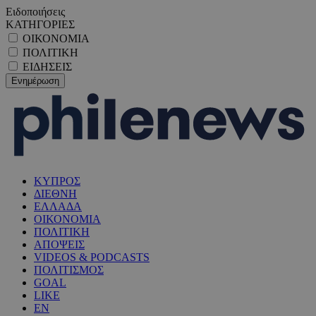
Ειδοποιήσεις
ΚΑΤΗΓΟΡΙΕΣ
ΟΙΚΟΝΟΜΙΑ
ΠΟΛΙΤΙΚΗ
ΕΙΔΗΣΕΙΣ
ΚΥΠΡΟΣ
ΔΙΕΘΝΗ
ΕΛΛΑΔΑ
ΟΙΚΟΝΟΜΙΑ
ΠΟΛΙΤΙΚΗ
ΑΠΟΨΕΙΣ
VIDEOS & PODCASTS
ΠΟΛΙΤΙΣΜΟΣ
GOAL
LIKE
EN