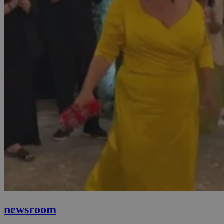
newsroom