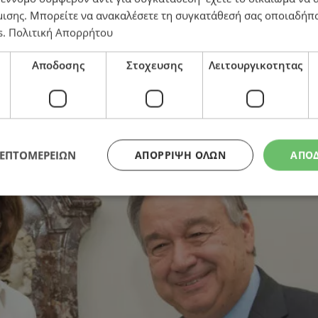
μισης
. Μπορείτε να ανακαλέσετε τη συγκατάθεσή σας οποιαδήπο
s
.
Πολιτική Απορρήτου
ύ
Αποδοσης
Στοχευσης
Λειτουργικοτητας
ΛΕΠΤΟΜΕΡΕΙΩΝ
ΑΠΌΡΡΙΨΗ ΌΛΩΝ
ΑΠΟ