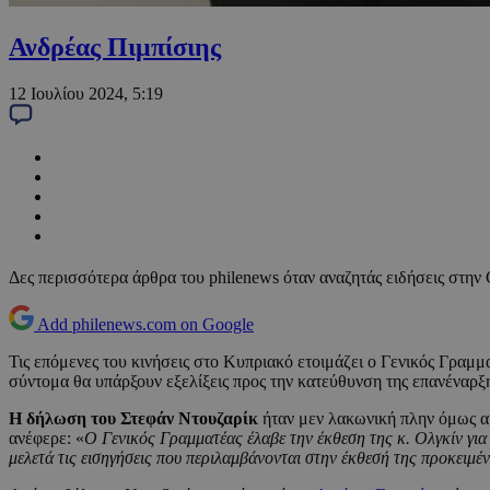
Ανδρέας Πιμπίσιης
12 Ιουλίου 2024, 5:19
Δες περισσότερα άρθρα του philenews όταν αναζητάς ειδήσεις στην
Add philenews.com on Google
Τις επόμενες του κινήσεις στο Κυπριακό ετοιμάζει ο Γενικός Γρα
σύντομα θα υπάρξουν εξελίξεις προς την κατεύθυνση της επανέναρξ
Η δήλωση του Στεφάν Ντουζαρίκ
ήταν μεν λακωνική πλην όμως 
ανέφερε: «
Ο Γενικός Γραμματέας έλαβε την έκθεση της κ. Ολγκίν γι
μελετά τις εισηγήσεις που περιλαμβάνονται στην έκθεσή της προκειμέ