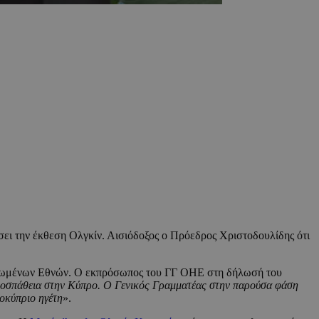
σει την έκθεση Ολγκίν. Αισιόδοξος ο Πρόεδρος Χριστοδουλίδης ότι
Ηνωμένων Εθνών. Ο εκπρόσωπος του ΓΓ ΟΗΕ στη δήλωσή του
 προσπάθεια στην Κύπρο. Ο Γενικός Γραμματέας στην παρούσα φάση
κοκύπριο ηγέτη
».