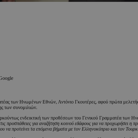
 Google
μματέας των Ηνωμένων Εθνών, Αντόνιο Γκουτέρες, αφού πρώτα μελετή
ης των συνομιλιών.
αρκούντως ενδεικτική των προθέσεων του Γενικού Γραμματέα των 
α τις προσπάθειες για αναζήτηση κοινού εδάφους για να προχωρήσει η
νου να προτείνει τα επόμενα βήματα με τον Ελληνοκύπριο και τον Τουρ